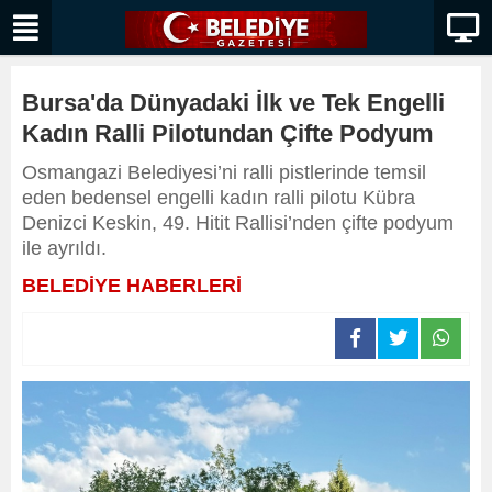
Bursa'da Dünyadaki İlk ve Tek Engelli
Kadın Ralli Pilotundan Çifte Podyum
Osmangazi Belediyesi’ni ralli pistlerinde temsil
eden bedensel engelli kadın ralli pilotu Kübra
Denizci Keskin, 49. Hitit Rallisi’nden çifte podyum
ile ayrıldı.
BELEDİYE HABERLERİ