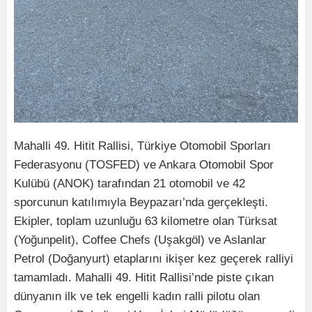
Mahalli 49. Hitit Rallisi, Türkiye Otomobil Sporları
Federasyonu (TOSFED) ve Ankara Otomobil Spor
Kulübü (ANOK) tarafından 21 otomobil ve 42
sporcunun katılımıyla Beypazarı’nda gerçekleşti.
Ekipler, toplam uzunluğu 63 kilometre olan Türksat
(Yoğunpelit), Coffee Chefs (Uşakgöl) ve Aslanlar
Petrol (Doğanyurt) etaplarını ikişer kez geçerek ralliyi
tamamladı. Mahalli 49. Hitit Rallisi’nde piste çıkan
dünyanın ilk ve tek engelli kadın ralli pilotu olan