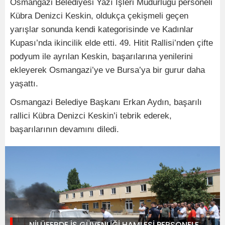
Osmangazi Belediyesi Yazı İşleri Müdürlüğü personeli
Kübra Denizci Keskin, oldukça çekişmeli geçen
yarışlar sonunda kendi kategorisinde ve Kadınlar
Kupası’nda ikincilik elde etti. 49. Hitit Rallisi’nden çifte
podyum ile ayrılan Keskin, başarılarına yenilerini
ekleyerek Osmangazi’ye ve Bursa’ya bir gurur daha
yaşattı.
Osmangazi Belediye Başkanı Erkan Aydın, başarılı
rallici Kübra Denizci Keskin’i tebrik ederek,
başarılarının devamını diledi.
NİLÜFERDE İŞ GÜVENLİĞİ HAMLESİ PERSONELE