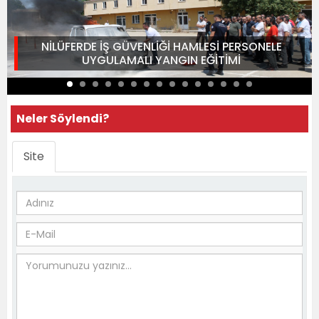
NİLÜFERDE İŞ GÜVENLİĞİ HAMLESİ PERSONELE
UYGULAMALI YANGIN EĞİTİMİ
Neler Söylendi?
Site