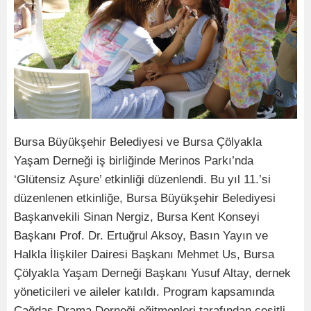
Bursa Büyükşehir Belediyesi ve Bursa Çölyakla
Yaşam Derneği iş birliğinde Merinos Parkı’nda
‘Glütensiz Aşure’ etkinliği düzenlendi. Bu yıl 11.’si
düzenlenen etkinliğe, Bursa Büyükşehir Belediyesi
Başkanvekili Sinan Nergiz, Bursa Kent Konseyi
Başkanı Prof. Dr. Ertuğrul Aksoy, Basın Yayın ve
Halkla İlişkiler Dairesi Başkanı Mehmet Us, Bursa
Çölyakla Yaşam Derneği Başkanı Yusuf Altay, dernek
yöneticileri ve aileler katıldı. Program kapsamında
Çağdaş Drama Derneği eğitmenleri tarafından çeşitli