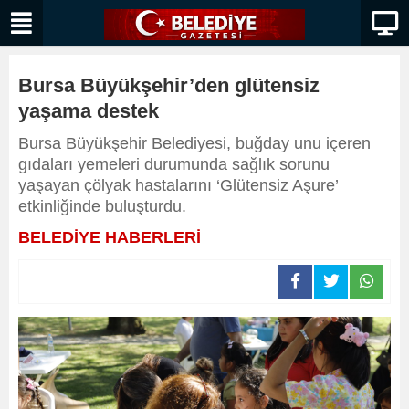
Bursa Büyükşehir’den glütensiz
yaşama destek
Bursa Büyükşehir Belediyesi, buğday unu içeren
gıdaları yemeleri durumunda sağlık sorunu
yaşayan çölyak hastalarını ‘Glütensiz Aşure’
etkinliğinde buluşturdu.
BELEDİYE HABERLERİ