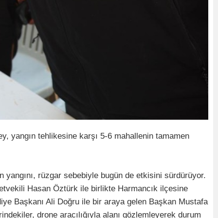
y, yangın tehlikesine karşı 5-6 mahallenin tamamen
 yangını, rüzgar sebebiyle bugün de etkisini sürdürüyor.
vekili Hasan Öztürk ile birlikte Harmancık ilçesine
iye Başkanı Ali Doğru ile bir araya gelen Başkan Mustafa
dekiler, drone aracılığıyla alanı gözlemleyerek durum