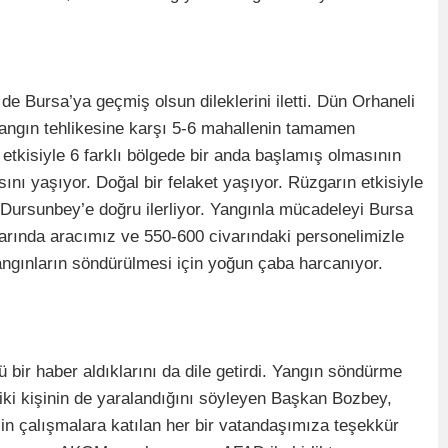
 Bursa’ya geçmiş olsun dileklerini iletti. Dün Orhaneli
angın tehlikesine karşı 5-6 mahallenin tamamen
n etkisiyle 6 farklı bölgede bir anda başlamış olmasının
nı yaşıyor. Doğal bir felaket yaşıyor. Rüzgarın etkisiyle
 Dursunbey’e doğru ilerliyor. Yangınla mücadeleyi Bursa
varında aracımız ve 550-600 civarındaki personelimizle
ngınların söndürülmesi için yoğun çaba harcanıyor.
ir haber aldıklarını da dile getirdi. Yangın söndürme
, iki kişinin de yaralandığını söyleyen Başkan Bozbey,
çin çalışmalara katılan her bir vatandaşımıza teşekkür