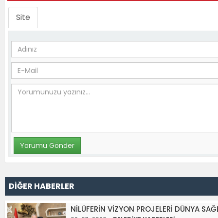
Site
DİĞER HABERLER
NİLÜFERİN VİZYON PROJELERİ DÜNYA SA