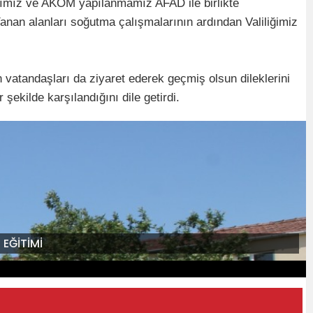
atımız ve AKOM yapılanmamız AFAD ile birlikte
anan alanları soğutma çalışmalarının ardından Valiliğimiz
 vatandaşları da ziyaret ederek geçmiş olsun dileklerini
 şekilde karşılandığını dile getirdi.
 EĞİTİMİ