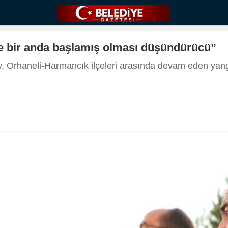
de bir anda başlamış olması düşündürücü”
 Orhaneli-Harmancık ilçeleri arasında devam eden yangı