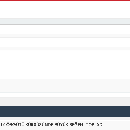
ĞLIK ÖRGÜTÜ KÜRSÜSÜNDE BÜYÜK BEĞENİ TOPLADI