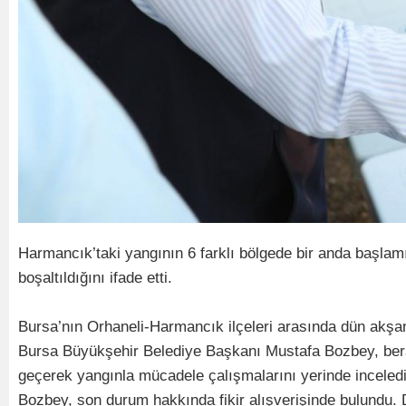
Harmancık’taki yangının 6 farklı bölgede bir anda başl
boşaltıldığını ifade etti.
Bursa’nın Orhaneli-Harmancık ilçeleri arasında dün akşam
Bursa Büyükşehir Belediye Başkanı Mustafa Bozbey, berab
geçerek yangınla mücadele çalışmalarını yerinde inceled
Bozbey, son durum hakkında fikir alışverişinde bulundu