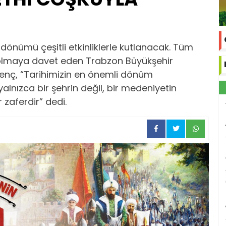
 dönümü çeşitli etkinliklerle kutlanacak. Tüm
olmaya davet eden Trabzon Büyükşehir
enç, “Tarihimizin en önemli dönüm
yalnızca bir şehrin değil, bir medeniyetin
 zaferdir” dedi.