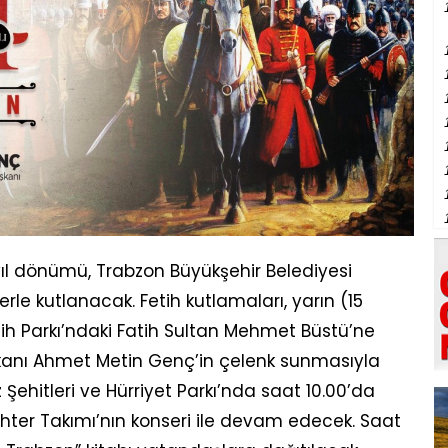
ıl dönümü, Trabzon Büyükşehir Belediyesi
rle kutlanacak. Fetih kutlamaları, yarın (15
h Parkı’ndaki Fatih Sultan Mehmet Büstü’ne
kanı Ahmet Metin Genç’in çelenk sunmasıyla
 Şehitleri ve Hürriyet Parkı’nda saat 10.00’da
hter Takımı’nın konseri ile devam edecek. Saat