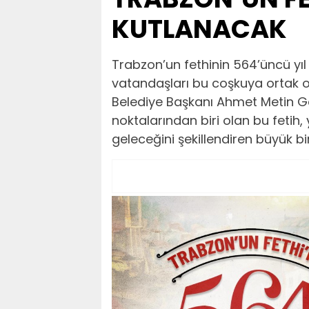
KUTLANACAK
Trabzon’un fethinin 564’üncü yıl
vatandaşları bu coşkuya ortak 
Belediye Başkanı Ahmet Metin G
noktalarından biri olan bu fetih, 
geleceğini şekillendiren büyük bir