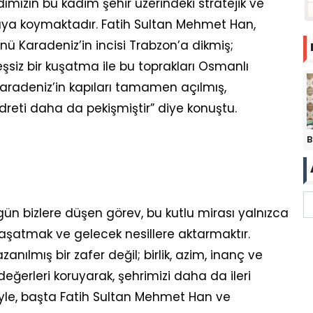
ımızın bu kadim şehir üzerindeki stratejik ve
aya koymaktadır. Fatih Sultan Mehmet Han,
ü Karadeniz’in incisi Trabzon’a dikmiş;
siz bir kuşatma ile bu toprakları Osmanlı
Karadeniz’in kapıları tamamen açılmış,
udreti daha da pekişmiştir” diye konuştu.
B
gün bizlere düşen görev, bu kutlu mirası yalnızca
aşatmak ve gelecek nesillere aktarmaktır.
zanılmış bir zafer değil; birlik, azim, inanç ve
u değerleri koruyarak, şehrimizi daha da ileri
leyle, başta Fatih Sultan Mehmet Han ve