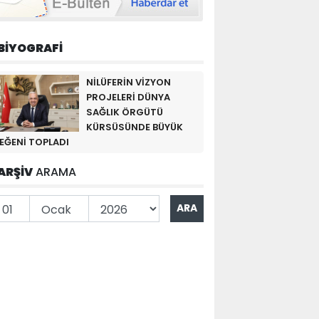
BİYOGRAFİ
NİLÜFERİN VİZYON
PROJELERİ DÜNYA
SAĞLIK ÖRGÜTÜ
KÜRSÜSÜNDE BÜYÜK
EĞENİ TOPLADI
ARŞİV
ARAMA