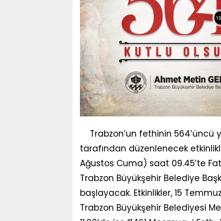
Trabzon’un fethinin 564’üncü y
tarafından düzenlenecek etkinlikle
Ağustos Cuma) saat 09.45’te Fati
Trabzon Büyükşehir Belediye Baş
başlayacak. Etkinlikler, 15 Temmuz
Trabzon Büyükşehir Belediyesi Me