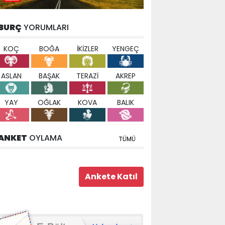
BURÇ
YORUMLARI
KOÇ
BOĞA
İKİZLER
YENGEÇ
ASLAN
BAŞAK
TERAZİ
AKREP
YAY
OĞLAK
KOVA
BALIK
ANKET
OYLAMA
TÜMÜ