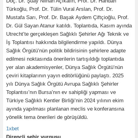
Doç. Dr. Şuay Nilhan Açıkalın, Prof. Dr. Handan
Türkoğlu, Prof. Dr. Tülin Vural Arslan, Prof. Dr.
Mustafa Sarı, Prof. Dr. Başak Aydem Çiftçioğlu, Prof.
Dr. Gül Sayan Atanur katıldı. Toplantıda, Kasım ayında
Utrecht’te gerçekleşen Sağlıklı Şehirler Ağı Teknik ve
İş Toplantısı hakkında bilgilendirme yapıldı. Dünya
Sağlık Örgütü’nün politik bildirisinin şehirlere adapte
edilmesi noktasında önerilerin tartışıldığı toplantıda
yer alan akademisyenler, Dünya Sağlık Örgütü’nün
çeviri kitaplarının yayın editörlüğünü paylaştı. 2025
yılı Dünya Sağlık Örgütü Avrupa Sağlıklı Şehirler
Toplantısı’nın Bursa’nın ev sahipliği yapması ve
Türkiye Sağlıklı Kentler Birliği’nin 2024 yılının ekim
ayında yapılması planlanan meclis ve konferansına
yönelik tema önerileri de görüşüldü.
1xbet
Dirençli şehir vurgusu