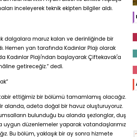
rı inceleyerek teknik ekipten bilgiler aldı.
rak dalgalara maruz kalan ve derinliğinde bir
. Hemen yan tarafında Kadınlar Plajı olarak
ı da Kadınlar Plajı'ndan başlayarak Çiftekavak'a
hâline getireceğiz.” dedi.
ak”
iye tabir ettiğimiz bir bölümü tamamlamış olacağız.
ir alanda, adeta doğal bir havuz oluşturuyoruz.
 kumsalların bulunduğu bu alanda şezlonglar, duş
lara uygun düzenlemeler yaparak vatandaşlarımız
cağız. Bu bölüm, yaklaşık bir ay sonra hizmete