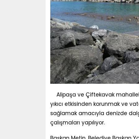
Alipaşa ve Çiftekavak mahallel
yıkıcı etkisinden korunmak ve vat
sağlamak amacıyla denizde dalgal
çalışmaları yapılıyor.
Başkan Metin, Belediye Başkan Yard