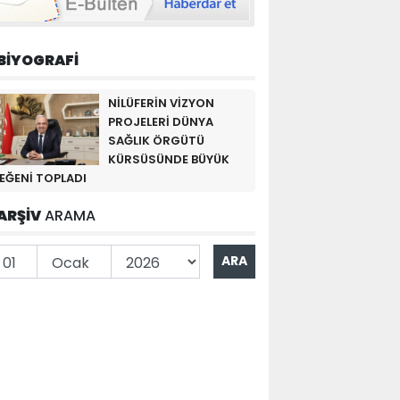
BİYOGRAFİ
NİLÜFERİN VİZYON
PROJELERİ DÜNYA
SAĞLIK ÖRGÜTÜ
KÜRSÜSÜNDE BÜYÜK
EĞENİ TOPLADI
ARŞİV
ARAMA