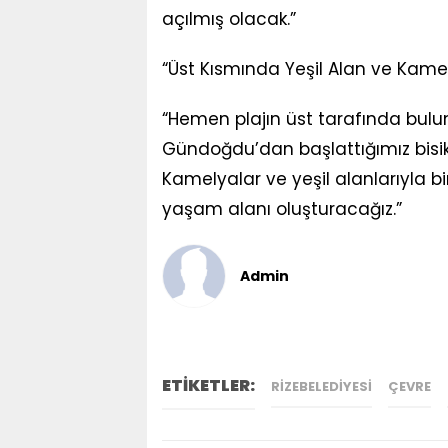
açılmış olacak.”
“Üst Kısmında Yeşil Alan ve Kame
“Hemen plajın üst tarafında bulu
Gündoğdu’dan başlattığımız bisik
Kamelyalar ve yeşil alanlarıyla bir
yaşam alanı oluşturacağız.”
Admin
ETİKETLER:
RIZEBELEDIYESI
ÇEVRE