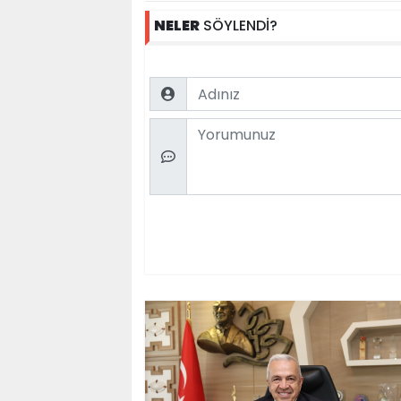
NELER
SÖYLENDİ?
Name
Comment