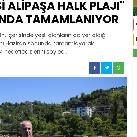
Sİ ALİPAŞA HALK PLAJI"
UNDA TAMAMLANIYOR
, içerisinde yeşil alanların da yer aldığı
tabını Haziran sonunda tamamlayarak
hedeflediklerini söyledi.