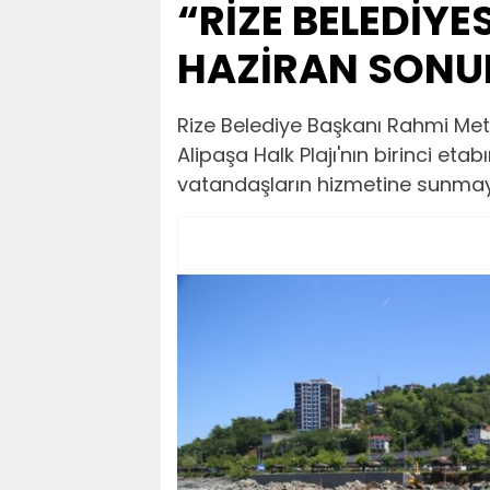
“RİZE BELEDİYE
HAZİRAN SON
Rize Belediye Başkanı Rahmi Metin
Alipaşa Halk Plajı'nın birinci e
vatandaşların hizmetine sunmayı 