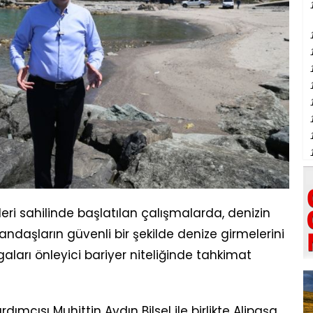
eri sahilinde başlatılan çalışmalarda, denizin
andaşların güvenli bir şekilde denize girmelerini
arı önleyici bariyer niteliğinde tahkimat
ımcısı Muhittin Aydın Bilsel ile birlikte Alipaşa