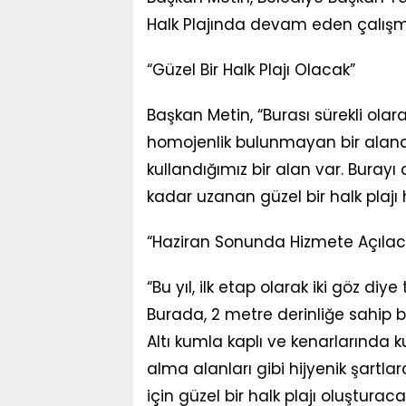
Halk Plajında devam eden çalışmala
“Güzel Bir Halk Plajı Olacak”
Başkan Metin, “Burası sürekli ola
homojenlik bulunmayan bir alandı
kullandığımız bir alan var. Buray
kadar uzanan güzel bir halk plajı 
“Haziran Sonunda Hizmete Açılac
“Bu yıl, ilk etap olarak iki göz d
Burada, 2 metre derinliğe sahip b
Altı kumla kaplı ve kenarlarında
alma alanları gibi hijyenik şart
için güzel bir halk plajı oluştura