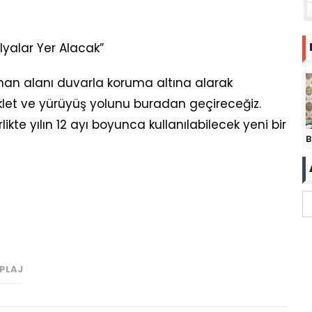
lyalar Yer Alacak”
nan alanı duvarla koruma altına alarak
let ve yürüyüş yolunu buradan geçireceğiz.
likte yılın 12 ayı boyunca kullanılabilecek yeni bir
B
PLAJ