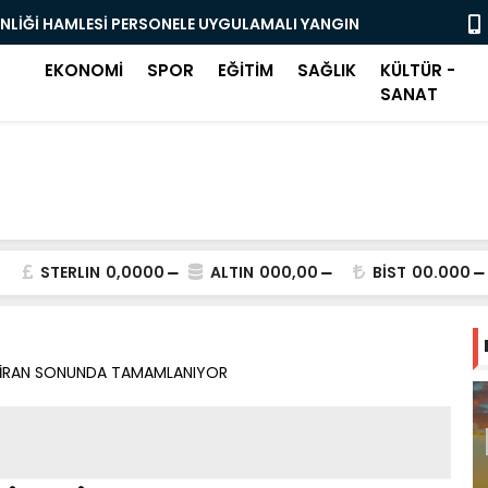
ENLİĞİ HAMLESİ PERSONELE UYGULAMALI YANGIN
OSMANGAZİ
BAŞLADI
EKONOMİ
SPOR
EĞİTİM
SAĞLIK
KÜLTÜR -
SANAT
STERLIN
0,0000
ALTIN
000,00
BİST
00.000
 HAZİRAN SONUNDA TAMAMLANIYOR