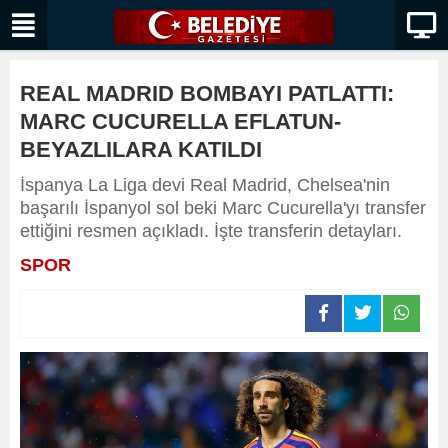
REAL MADRID BOMBAYI PATLATTI:
MARC CUCURELLA EFLATUN-
BEYAZLILARA KATILDI
İspanya La Liga devi Real Madrid, Chelsea'nin
başarılı İspanyol sol beki Marc Cucurella'yı transfer
ettiğini resmen açıkladı. İşte transferin detayları.
SPOR