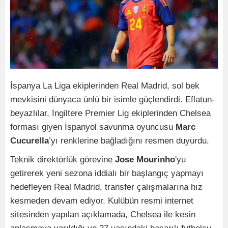
İspanya La Liga ekiplerinden Real Madrid, sol bek
mevkisini dünyaca ünlü bir isimle güçlendirdi. Eflatun-
beyazlılar, İngiltere Premier Lig ekiplerinden Chelsea
forması giyen İspanyol savunma oyuncusu
Marc
Cucurella
’yı renklerine bağladığını resmen duyurdu.
Teknik direktörlük görevine
Jose Mourinho
'yu
getirerek yeni sezona iddialı bir başlangıç yapmayı
hedefleyen Real Madrid, transfer çalışmalarına hız
kesmeden devam ediyor. Kulübün resmi internet
sitesinden yapılan açıklamada, Chelsea ile kesin