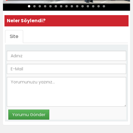
Neler Söylendi?
Site