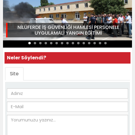
NİLÜFERDE İŞ GÜVENLİĞİ HAMLESİ PERSONELE
UYGULAMALI YANGIN EĞİTİMİ
Neler Söylendi?
Site