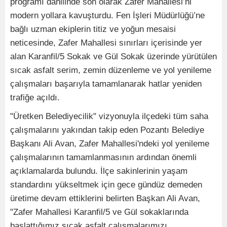
programı dahilinde son olarak Zafer Mahallesi’ni
modern yollara kavuşturdu. Fen İşleri Müdürlüğü’ne
bağlı uzman ekiplerin titiz ve yoğun mesaisi
neticesinde, Zafer Mahallesi sınırları içerisinde yer
alan Karanfil/5 Sokak ve Gül Sokak üzerinde yürütülen
sıcak asfalt serim, zemin düzenleme ve yol yenileme
çalışmaları başarıyla tamamlanarak hatlar yeniden
trafiğe açıldı.
"Üretken Belediyecilik" vizyonuyla ilçedeki tüm saha
çalışmalarını yakından takip eden Pozantı Belediye
Başkanı Ali Avan, Zafer Mahallesi'ndeki yol yenileme
çalışmalarının tamamlanmasının ardından önemli
açıklamalarda bulundu. İlçe sakinlerinin yaşam
standardını yükseltmek için gece gündüz demeden
üretime devam ettiklerini belirten Başkan Ali Avan,
"Zafer Mahallesi Karanfil/5 ve Gül sokaklarında
başlattığımız sıcak asfalt çalışmalarımızı