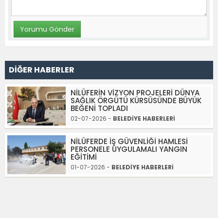
DİĞER HABERLER
NİLÜFERİN VİZYON PROJELERİ DÜNYA
SAĞLIK ÖRGÜTÜ KÜRSÜSÜNDE BÜYÜK
BEĞENİ TOPLADI
02-07-2026 -
BELEDİYE HABERLERİ
NİLÜFERDE İŞ GÜVENLİĞİ HAMLESİ
PERSONELE UYGULAMALI YANGIN
EĞİTİMİ
01-07-2026 -
BELEDİYE HABERLERİ