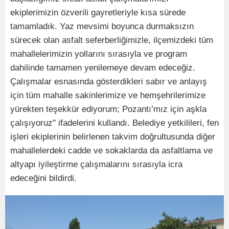
ekiplerimizin özverili gayretleriyle kısa sürede
tamamladık. Yaz mevsimi boyunca durmaksızın
sürecek olan asfalt seferberliğimizle, ilçemizdeki tüm
mahallelerimizin yollarını sırasıyla ve program
dahilinde tamamen yenilemeye devam edeceğiz.
Çalışmalar esnasında gösterdikleri sabır ve anlayış
için tüm mahalle sakinlerimize ve hemşehrilerimize
yürekten teşekkür ediyorum; Pozantı’mız için aşkla
çalışıyoruz" ifadelerini kullandı. Belediye yetkilileri, fen
işleri ekiplerinin belirlenen takvim doğrultusunda diğer
mahallelerdeki cadde ve sokaklarda da asfaltlama ve
altyapı iyileştirme çalışmalarını sırasıyla icra
edeceğini bildirdi.