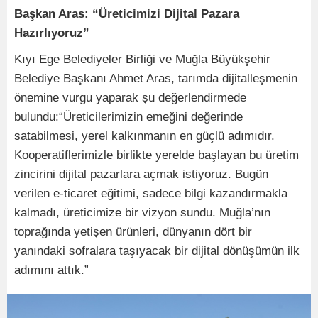
Başkan Aras: “Üreticimizi Dijital Pazara
Hazırlıyoruz”
Kıyı Ege Belediyeler Birliği ve Muğla Büyükşehir
Belediye Başkanı Ahmet Aras, tarımda dijitalleşmenin
önemine vurgu yaparak şu değerlendirmede
bulundu:“Üreticilerimizin emeğini değerinde
satabilmesi, yerel kalkınmanın en güçlü adımıdır.
Kooperatiflerimizle birlikte yerelde başlayan bu üretim
zincirini dijital pazarlara açmak istiyoruz. Bugün
verilen e-ticaret eğitimi, sadece bilgi kazandırmakla
kalmadı, üreticimize bir vizyon sundu. Muğla’nın
toprağında yetişen ürünleri, dünyanın dört bir
yanındaki sofralara taşıyacak bir dijital dönüşümün ilk
adımını attık.”