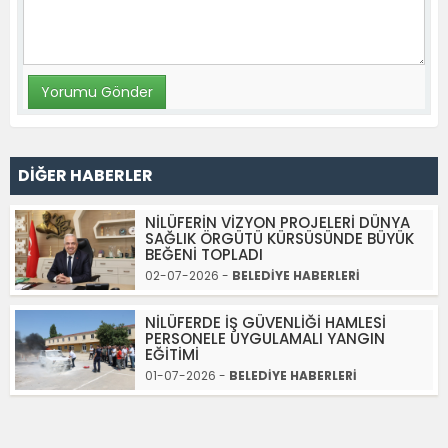
DİĞER HABERLER
NİLÜFERİN VİZYON PROJELERİ DÜNYA
SAĞLIK ÖRGÜTÜ KÜRSÜSÜNDE BÜYÜK
BEĞENİ TOPLADI
02-07-2026 -
BELEDİYE HABERLERİ
NİLÜFERDE İŞ GÜVENLİĞİ HAMLESİ
PERSONELE UYGULAMALI YANGIN
EĞİTİMİ
01-07-2026 -
BELEDİYE HABERLERİ