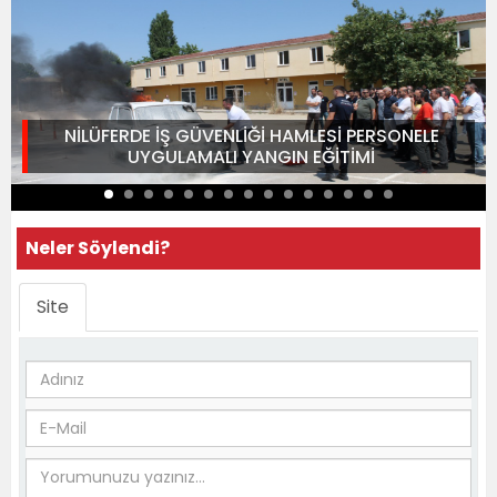
NİLÜFERDE İŞ GÜVENLİĞİ HAMLESİ PERSONELE
UYGULAMALI YANGIN EĞİTİMİ
Neler Söylendi?
Site