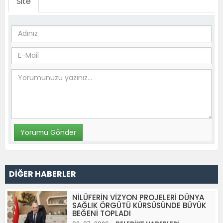
Site
DİĞER HABERLER
NİLÜFERİN VİZYON PROJELERİ DÜNYA
SAĞLIK ÖRGÜTÜ KÜRSÜSÜNDE BÜYÜK
BEĞENİ TOPLADI