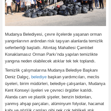
Mudanya Belediyesi, çevre ilçelerde yaşanan orman
yangınlarının ardından risk taşıyan alanlarda temizlik
seferberliği başlattı. Altıntaş Mahallesi Çamlıbel
Konaklamasız Orman Parkı’nda yapılan temizlikte
yangına neden olabilecek atıklar tek tek toplandı.
Temizlik çalışmalarına Mudanya Belediye Başkanı
Deniz Dalgıç,
belediye
başkan yardımcıları, meclis
üyeleri, birim müdürleri, belediye çalışanları, Mudanya
Kent Konseyi üyeleri ve çevreci örgütler katıldı.
Alanda cam ve plastik şişeler, benzin bidonları,
yanmış ahşap parçaları, alüminyum folyolar, hacamat
kabı ve gözlük camları gibi pek çok tehlikeli atık