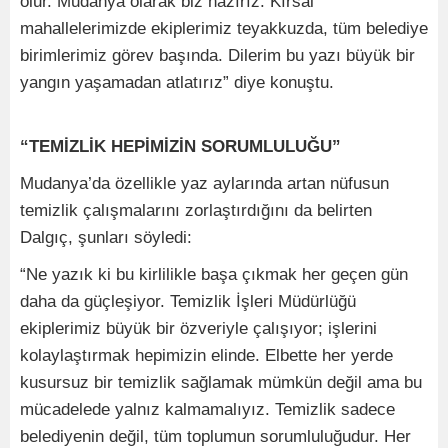
olur. Mudanya olarak biz hazırız. Kırsal
mahallelerimizde ekiplerimiz teyakkuzda, tüm belediye
birimlerimiz görev başında. Dilerim bu yazı büyük bir
yangın yaşamadan atlatırız” diye konuştu.
“TEMİZLİK HEPİMİZİN SORUMLULUĞU”
Mudanya’da özellikle yaz aylarında artan nüfusun
temizlik çalışmalarını zorlaştırdığını da belirten
Dalgıç, şunları söyledi:
“Ne yazık ki bu kirlilikle başa çıkmak her geçen gün
daha da güçleşiyor. Temizlik İşleri Müdürlüğü
ekiplerimiz büyük bir özveriyle çalışıyor; işlerini
kolaylaştırmak hepimizin elinde. Elbette her yerde
kusursuz bir temizlik sağlamak mümkün değil ama bu
mücadelede yalnız kalmamalıyız. Temizlik sadece
belediyenin değil, tüm toplumun sorumluluğudur. Her