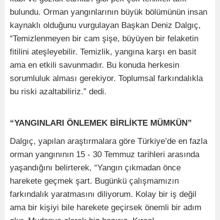
bulundu. Orman yangınlarının büyük bölümünün insan
kaynaklı olduğunu vurgulayan Başkan Deniz Dalgıç,
“Temizlenmeyen bir cam şişe, büyüyen bir felaketin
fitilini ateşleyebilir. Temizlik, yangına karşı en basit
ama en etkili savunmadır. Bu konuda herkesin
sorumluluk alması gerekiyor. Toplumsal farkındalıkla
bu riski azaltabiliriz.” dedi.
“YANGINLARI ÖNLEMEK BİRLİKTE MÜMKÜN”
Dalgıç, yapılan araştırmalara göre Türkiye’de en fazla
orman yangınının 15 - 30 Temmuz tarihleri arasında
yaşandığını belirterek, “Yangın çıkmadan önce
harekete geçmek şart. Bugünkü çalışmamızın
farkındalık yaratmasını diliyorum. Kolay bir iş değil
ama bir kişiyi bile harekete geçirsek önemli bir adım