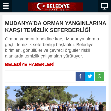
MUDANYA’DA ORMAN YANGINLARINA
KARŞI TEMİZLİK SEFERBERLİĞİ
Orman yangını tehdidine karşı Mudanya alarma
geçti, temizlik seferberliği başlatıldı. Belediye
birimleri, gönüllüler ve çevreci örgütler riskli
alanlarda temizlik çalışmaları yürütüyor.
BELEDİYE HABERLERİ