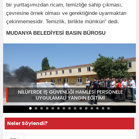
bir yurttaşımızdan ricam, temizliğe sahip çıkması,
çevresine örnek olması ve gerektiğinde uyarmaktan
çekinmemesidir. Temizlik, birlikte mümkün” dedi.
MUDANYA BELEDİYESİ BASIN BÜROSU
NİLÜFERDE İŞ GÜVENLİĞİ HAMLESİ PERSONELE
UYGULAMALI YANGIN EĞİTİMİ
Neler Söylendi?