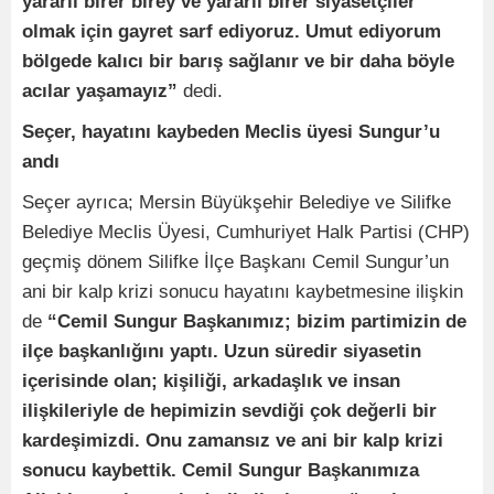
yararlı birer birey ve yararlı birer siyasetçiler
olmak için gayret sarf ediyoruz. Umut ediyorum
bölgede kalıcı bir barış sağlanır ve bir daha böyle
acılar yaşamayız”
dedi.
Seçer, hayatını kaybeden Meclis üyesi Sungur’u
andı
Seçer ayrıca; Mersin Büyükşehir Belediye ve Silifke
Belediye Meclis Üyesi, Cumhuriyet Halk Partisi (CHP)
geçmiş dönem Silifke İlçe Başkanı Cemil Sungur’un
ani bir kalp krizi sonucu hayatını kaybetmesine ilişkin
de
“Cemil Sungur Başkanımız; bizim partimizin de
ilçe başkanlığını yaptı. Uzun süredir siyasetin
içerisinde olan; kişiliği, arkadaşlık ve insan
ilişkileriyle de hepimizin sevdiği çok değerli bir
kardeşimizdi. Onu zamansız ve ani bir kalp krizi
sonucu kaybettik. Cemil Sungur Başkanımıza