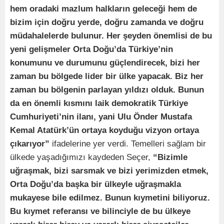
hem oradaki mazlum halkların geleceği hem de
bizim için doğru yerde, doğru zamanda ve doğru
müdahalelerde bulunur. Her şeyden önemlisi de bu
yeni gelişmeler Orta Doğu’da Türkiye’nin
konumunu ve durumunu güçlendirecek, bizi her
zaman bu bölgede lider bir ülke yapacak. Biz her
zaman bu bölgenin parlayan yıldızı olduk. Bunun
da en önemli kısmını laik demokratik Türkiye
Cumhuriyeti’nin ilanı, yani Ulu Önder Mustafa
Kemal Atatürk’ün ortaya koyduğu vizyon ortaya
çıkarıyor”
ifadelerine yer verdi. Temelleri sağlam bir
ülkede yaşadığımızı kaydeden Seçer,
“Bizimle
uğraşmak, bizi sarsmak ve bizi yerimizden etmek,
Orta Doğu’da başka bir ülkeyle uğraşmakla
mukayese bile edilmez. Bunun kıymetini biliyoruz.
Bu kıymet referansı ve bilinciyle de bu ülkeye