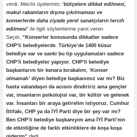
verdi. Meclis üyelerinin;
‘bütçelere dikkat edilmesi,
makul rakamların dışına çıkılmaması ve
konserlerde daha ziyade yerel sanatçıların tercih
edilmesi’
ile ilgili söylemlerine yanıt veren
Seçer,
“Konserler konusunda dikkatler sadece
CHP’li belediyelerde. Türkiye’de 1400 küsur
belediye var ve sanki bu tip uygulamaları sadece
CHP’li belediyeler yapıyor. CHP’li belediye
başkanlarını bir kenara bırakalım,
‘Konser
olmamalı’
diyen belediye başkanımız var mı? Biz
hasta vatandaşın da acısını dindiririz ama gençler
var, insanların psikolojisi var, bir kültür ve gelenek
var. İnsanları bir araya getirelim istiyoruz. Cumhur
İttifakı, CHP ya da İYİ Parti diye bir şey var mı?
Ben CHP’li belediye başkanıyım ama İYİ Parti’nin
de etkinliğine de farklı etkinliklere de koşa koşa
giderim”
dedi.