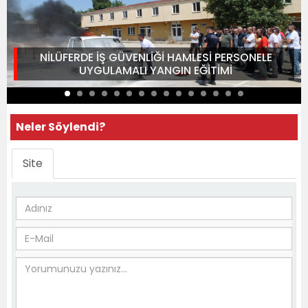
NİLÜFERDE İŞ GÜVENLİĞİ HAMLESİ PERSONELE
UYGULAMALI YANGIN EĞİTİMİ
Neler Söylendi?
Site