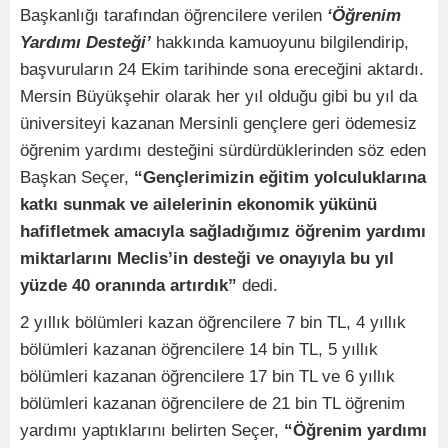
Başkanlığı tarafından öğrencilere verilen
‘Öğrenim
Yardımı Desteği’
hakkında kamuoyunu bilgilendirip,
başvuruların 24 Ekim tarihinde sona ereceğini aktardı.
Mersin Büyükşehir olarak her yıl olduğu gibi bu yıl da
üniversiteyi kazanan Mersinli gençlere geri ödemesiz
öğrenim yardımı desteğini sürdürdüklerinden söz eden
Başkan Seçer,
“Gençlerimizin eğitim yolculuklarına
katkı sunmak ve ailelerinin ekonomik yükünü
hafifletmek amacıyla sağladığımız öğrenim yardımı
miktarlarını Meclis’in desteği ve onayıyla bu yıl
yüzde 40 oranında artırdık”
dedi.
2 yıllık bölümleri kazan öğrencilere 7 bin TL, 4 yıllık
bölümleri kazanan öğrencilere 14 bin TL, 5 yıllık
bölümleri kazanan öğrencilere 17 bin TL ve 6 yıllık
bölümleri kazanan öğrencilere de 21 bin TL öğrenim
yardımı yaptıklarını belirten Seçer,
“Öğrenim yardımı