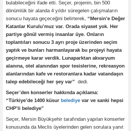
bulabileceğini ifade etti. Seçer, projenin, bin 500
dönümlük bir alanda 4 yıldır süregelen çalışmaların
sonucu hayata geçeceğini belirterek,
“Mersin’e Değer
Katanlar Kurulu’muz var. Orada siyaset yok. Her
partiye gönül vermiş insanlar üye. Onların
toplantıları sonucu 3 ayrı proje üzerinden seçim
yaptık ve bunları harmanlayarak bu projeyi hayata
geçirmeye karar verdik. Lunaparktan akvaryum
alanına, otel alanından spor tesislerine, rekreasyon
alanlarından kafe ve restoranlara kadar vatandaşın
talep edebileceği her şey var”
dedi.
Seçer’den konserler hakkında açıklama:
“Türkiye’de 1400 küsur
belediye
var ve sanki hepsi
CHP’li belediye”
Seçer, Mersin Büyükşehir tarafından yapılan konserler
konusunda da Meclis üyelerinden gelen sorulara yanıt