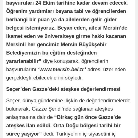
başvuruları 24 Ekim tarihine kadar devam edecek.
Öğrenim yardımları beyana tabi ve öğrencilerden
herhangi bir puan ya da ailelerden gelir-gider
belgesi istemiyoruz. Beyan eden, ailesi Mersin’de
ikamet eden ve üniversiteye girme hakkı kazanan
Mersinli her gencimiz Mersin Büyükşehir
Belediyemizin bu eğitim desteğinden
yararlanabilir”
diye konuşarak, öğrencilerin
başvurularını
‘www.mersin.bel.tr’
adresi üzerinden
gerçekleştirebileceklerini söyledi.
Seçer’den Gazze’deki ateşkes değerlendirmesi
Seçer, dünya gündemine ilişkin de değerlendirmelerde
bulunarak, Gazze Şeridi’nde sağlanan ateşkes
anlaşmasına dair de
“Birkaç gün önce Gazze’de
ateşkes ilan edildi. Orta Doğu bölgesi tarihi bir
süreç yaşıyor”
dedi. Türkiye’nin iç siyasetini iç