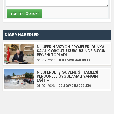
DİĞER HABERLER
NİLÜFERİN VİZYON PROJELERİ DÜNYA
SAĞLIK ÖRGÜTÜ KÜRSÜSÜNDE BÜYÜK
BEĞENİ TOPLADI
02-07-2026 -
BELEDİYE HABERLERİ
NİLÜFERDE İŞ GÜVENLİĞİ HAMLESİ
PERSONELE UYGULAMALI YANGIN
EĞİTİMİ
01-07-2026 -
BELEDİYE HABERLERİ