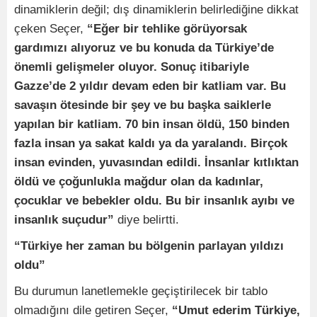
dinamiklerin değil; dış dinamiklerin belirlediğine dikkat
çeken Seçer,
“Eğer bir tehlike görüyorsak
gardımızı alıyoruz ve bu konuda da Türkiye’de
önemli gelişmeler oluyor. Sonuç itibariyle
Gazze’de 2 yıldır devam eden bir katliam var. Bu
savaşın ötesinde bir şey ve bu başka saiklerle
yapılan bir katliam. 70 bin insan öldü, 150 binden
fazla insan ya sakat kaldı ya da yaralandı. Birçok
insan evinden, yuvasından edildi. İnsanlar kıtlıktan
öldü ve çoğunlukla mağdur olan da kadınlar,
çocuklar ve bebekler oldu. Bu bir insanlık ayıbı ve
insanlık suçudur”
diye belirtti.
“Türkiye her zaman bu bölgenin parlayan yıldızı
oldu”
Bu durumun lanetlemekle geçiştirilecek bir tablo
olmadığını dile getiren Seçer,
“Umut ederim Türkiye,