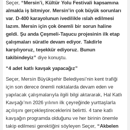
Seçer,
“Mersin’i, Kültür Yolu Festivali kapsamına
almakla iş bitmiyor. Mersin’in çok büyük sorunları
var. D-400 karayolunun ivedilikle ıslah edilmesi
lazım. Mersin için çok önemli bir sorun haline
geldi. Şu anda Çeşmeli-Taşucu projesinin ilk etap
çalışmaları süratle devam ediyor. Takdirle
karşılıyoruz, teşekkür ediyoruz. Bunun
takibindeyiz”
diye konuştu.
“4 adet katlı kavşak yapacağız”
Seçer, Mersin Büyükşehir Belediyesi’nin kent trafiği
için son derece önemli noktalarda devam eden ve
yapılacak çalışmalarıyla ilgili bilgi aktararak, Hal Katlı
Kavşağı’nın 2026 yılının ilk çeyreğinde yurttaşlarla
açılışını gerçekleştireceklerini belirtti. 4 tane katlı
kavşağın programda olduğunu ve her birinin önemle
takip edilmesi gerektiğini söyleyen Seçer,
“Akbelen