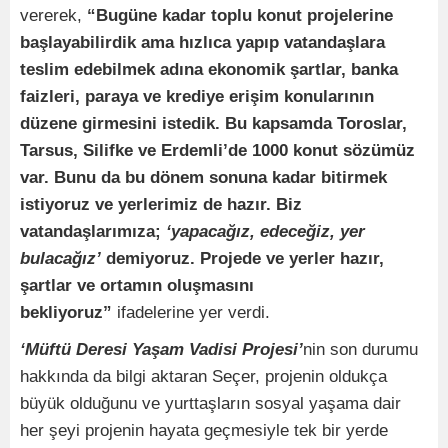
vererek,
“Bugüne kadar toplu konut projelerine
başlayabilirdik ama hızlıca yapıp vatandaşlara
teslim edebilmek adına ekonomik şartlar, banka
faizleri, paraya ve krediye erişim konularının
düzene girmesini istedik. Bu kapsamda Toroslar,
Tarsus, Silifke ve Erdemli’de 1000 konut sözümüz
var. Bunu da bu dönem sonuna kadar bitirmek
istiyoruz ve yerlerimiz de hazır. Biz
vatandaşlarımıza;
‘yapacağız, edeceğiz, yer
bulacağız’
demiyoruz. Projede ve yerler hazır,
şartlar ve ortamın oluşmasını
bekliyoruz”
ifadelerine yer verdi.
‘Müftü Deresi Yaşam Vadisi Projesi’
nin son durumu
hakkında da bilgi aktaran Seçer, projenin oldukça
büyük olduğunu ve yurttaşların sosyal yaşama dair
her şeyi projenin hayata geçmesiyle tek bir yerde