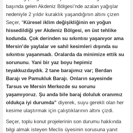
başında gelen Akdeniz Bölgesi’nde azalan yağışlar
nedeniyle 2 yıldır kuraklık yaşandığının altını çizen
Seçer, “
Küresel iklim değişikliğinin en yoğun
hissedildiği yer Akdeniz Bölgesi, en üst tehlike
kodunda. Çok derinden su sıkıntısı yaşanıyor ama
Mersin’de yaylalar ve sahil kesimleri dışında su
sıkıntısı yaşanmadı. Oralarda da minimize ettik su
sorununu. Yani bir yaz boyu hepimiz
teyakkuzdaydık. 2 tane barajımız var; Berdan
Barajı ve Pamukluk Barajı. Onların sayesinde
Tarsus ve Mersin Merkezde su sorunu
yaşamıyoruz. Şu anda bile baraj doluluk oranımız
oldukça iyi durumda”
diyerek, suyu gerekli olan her
kesime ulaştırmak için çalıştıklarının altını çizdi.
Seçer, toplu konut projelerinin son durumu hakkında
bilgi almak isteyen Meclis üyesinin sorusuna yanıt