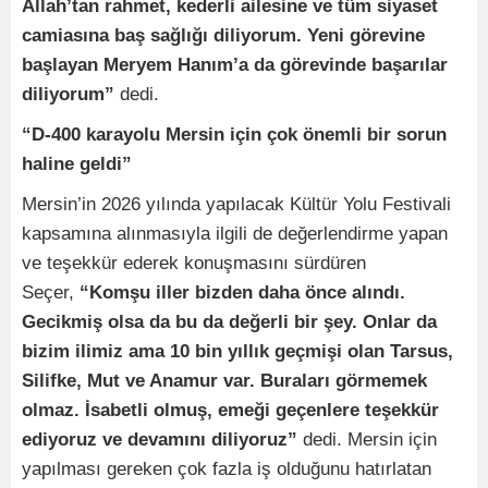
Allah’tan rahmet, kederli ailesine ve tüm siyaset
camiasına baş sağlığı diliyorum. Yeni görevine
başlayan Meryem Hanım’a da görevinde başarılar
diliyorum”
dedi.
“D-400 karayolu
Mersin için çok önemli bir sorun
haline geldi”
Mersin’in 2026 yılında yapılacak Kültür Yolu Festivali
kapsamına alınmasıyla ilgili de değerlendirme yapan
ve teşekkür ederek konuşmasını sürdüren
Seçer,
“Komşu iller bizden daha önce alındı.
Gecikmiş olsa da bu da değerli bir şey. Onlar da
bizim ilimiz ama 10 bin yıllık geçmişi olan Tarsus,
Silifke, Mut ve Anamur var. Buraları görmemek
olmaz. İsabetli olmuş, emeği geçenlere teşekkür
ediyoruz ve devamını diliyoruz”
dedi. Mersin için
yapılması gereken çok fazla iş olduğunu hatırlatan