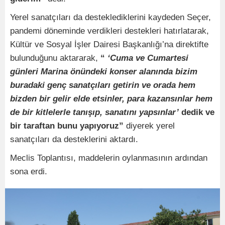
Yerel sanatçıları da desteklediklerini kaydeden Seçer,
pandemi döneminde verdikleri destekleri hatırlatarak,
Kültür ve Sosyal İşler Dairesi Başkanlığı’na direktifte
bulunduğunu aktararak,
“
‘Cuma ve Cumartesi
günleri Marina önündeki konser alanında bizim
buradaki genç sanatçıları getirin ve orada hem
bizden bir gelir elde etsinler, para kazansınlar hem
de bir kitlelerle tanışıp, sanatını yapsınlar’
dedik ve
bir taraftan bunu yapıyoruz”
diyerek yerel
sanatçıları da desteklerini aktardı.
Meclis Toplantısı, maddelerin oylanmasının ardından
sona erdi.