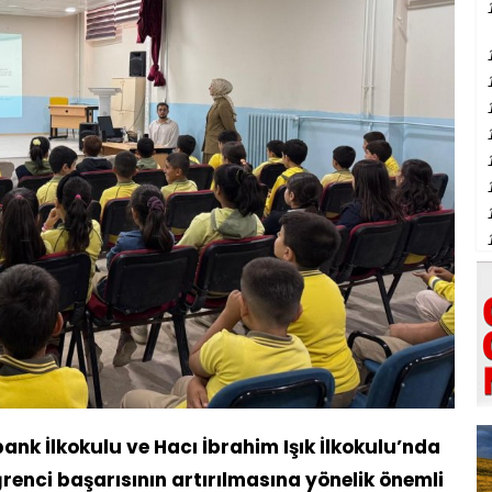
ank İlkokulu ve Hacı İbrahim Işık İlkokulu’nda
ğrenci başarısının artırılmasına yönelik önemli