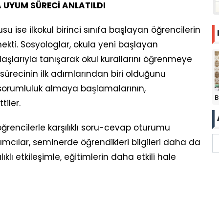
A UYUM SÜRECİ ANLATILDI
su ise ilkokul birinci sınıfa başlayan öğrencilerin
ekti. Sosyologlar, okula yeni başlayan
aşlarıyla tanışarak okul kurallarını öğrenmeye
 sürecinin ilk adımlarından biri olduğunu
n sorumluluk almaya başlamalarının,
B
tiler.
öğrencilerle karşılıklı soru-cevap oturumu
lımcılar, seminerde öğrendikleri bilgileri daha da
lıklı etkileşimle, eğitimlerin daha etkili hale