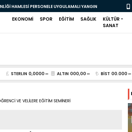
ENLİĞİ HAMLESİ PERSONELE UYGULAMALI YANGIN
OSMANGAZİ
BAŞLADI
EKONOMİ
SPOR
EĞİTİM
SAĞLIK
KÜLTÜR -
SANAT
STERLIN
0,0000
ALTIN
000,00
BİST
00.000
RENCİ VE VELİLERE EĞİTİM SEMİNERİ