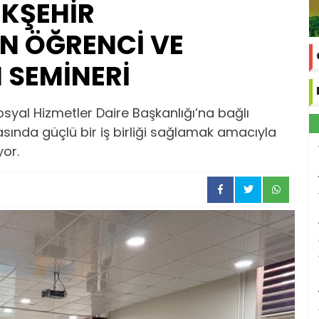
KŞEHİR
EN ÖĞRENCİ VE
M SEMİNERİ
syal Hizmetler Daire Başkanlığı’na bağlı
arasında güçlü bir iş birliği sağlamak amacıyla
yor.