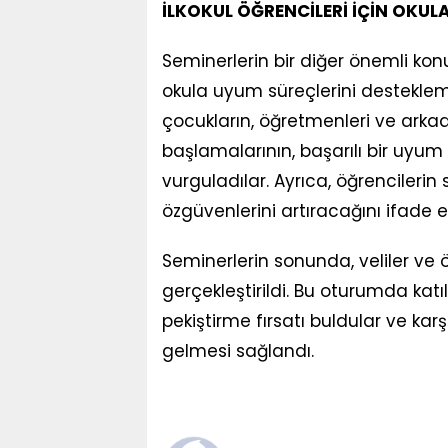
İLKOKUL ÖĞRENCİLERİ İÇİN OKUL
Seminerlerin bir diğer önemli konu
okula uyum süreçlerini desteklem
çocukların, öğretmenleri ve arkad
başlamalarının, başarılı bir uyum
vurguladılar. Ayrıca, öğrencileri
özgüvenlerini artıracağını ifade et
Seminerlerin sonunda, veliler ve 
gerçekleştirildi. Bu oturumda katı
pekiştirme fırsatı buldular ve karşı
gelmesi sağlandı.