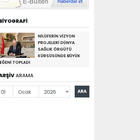
BİYOGRAFİ
NİLÜFERİN VİZYON
PROJELERİ DÜNYA
SAĞLIK ÖRGÜTÜ
KÜRSÜSÜNDE BÜYÜK
EĞENİ TOPLADI
ARŞİV
ARAMA