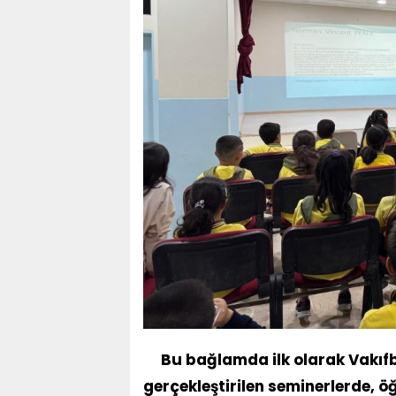
Bu bağlamda ilk olarak Vakıfb
gerçekleştirilen seminerlerde, ö