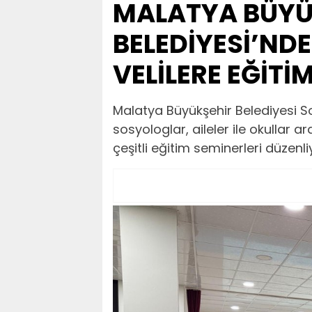
MALATYA BÜYÜ
BELEDİYESİ’ND
VELİLERE EĞİTİ
Malatya Büyükşehir Belediyesi So
sosyologlar, aileler ile okullar 
çeşitli eğitim seminerleri düzenli