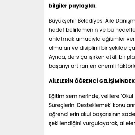
bilgiler paylaşıldı.
Büyükşehir Belediyesi Aile Danışm
hedef belirlemenin ve bu hedefl
anlatmak amacıyla eğitimler verdi.
olmaları ve disiplinli bir şekilde ç
Ayrıca, ders çalışırken etkili bi
başarıyı artıran en önemli faktörle
AİLELERİN ÖĞRENCİ GELİŞİMİNDEK
Eğitim seminerinde, velilere ‘Oku
Süreçlerini Desteklemek’ konuların
öğrencilerin okul başarısının sade
şekillendiğini vurgulayarak, aileler