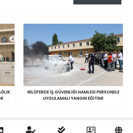
AĞLIK
NİLÜFERDE İŞ GÜVENLİĞİ HAMLESİ PERSONELE
Nİ
UYGULAMALI YANGIN EĞİTİMİ