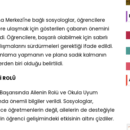
a Merkezi'ne bağlı sosyologlar, öğrencilere
ere ulaşmak için gösterilen çabanın önemini
 Öğrencilere, başarılı olabilmek için sabırlı
alışmalarını sürdürmeleri gerektiği ifade edildi.
r planlama yapmanın ve plana sadık kalmanın
rden biri olduğu belirtildi.
İ ROLÜ
l Başarısında Ailenin Rolü ve Okula Uyum
da önemli bilgiler verildi. Sosyologlar,
ce öğretmenlerin değil, ailelerin de desteğiyle
in öğrenci gelişimindeki etkisinin altını çizdiler.