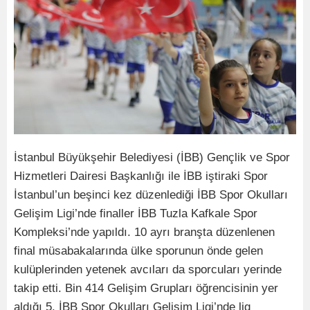
İstanbul Büyükşehir Belediyesi (İBB) Gençlik ve Spor
Hizmetleri Dairesi Başkanlığı ile İBB iştiraki Spor
İstanbul’un beşinci kez düzenlediği İBB Spor Okulları
Gelişim Ligi’nde finaller İBB Tuzla Kafkale Spor
Kompleksi’nde yapıldı. 10 ayrı branşta düzenlenen
final müsabakalarında ülke sporunun önde gelen
kulüplerinden yetenek avcıları da sporcuları yerinde
takip etti. Bin 414 Gelişim Grupları öğrencisinin yer
aldığı 5. İBB Spor Okulları Gelişim Ligi’nde lig