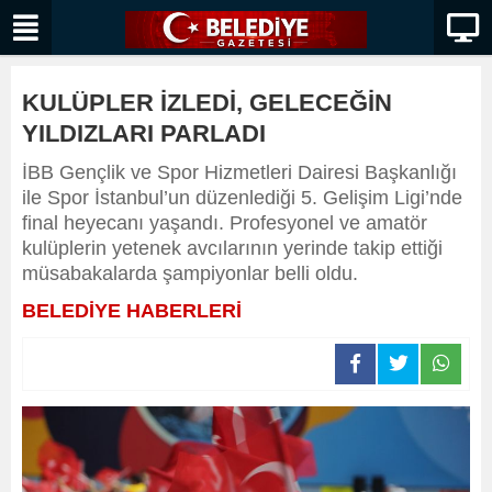
KULÜPLER İZLEDİ, GELECEĞİN
YILDIZLARI PARLADI
İBB Gençlik ve Spor Hizmetleri Dairesi Başkanlığı
ile Spor İstanbul’un düzenlediği 5. Gelişim Ligi’nde
final heyecanı yaşandı. Profesyonel ve amatör
kulüplerin yetenek avcılarının yerinde takip ettiği
müsabakalarda şampiyonlar belli oldu.
BELEDİYE HABERLERİ