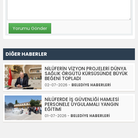
DİĞER HABERLER
NİLÜFERİN VİZYON PROJELERİ DÜNYA
SAĞLIK ÖRGÜTÜ KÜRSÜSÜNDE BÜYÜK
BEĞENİ TOPLADI
02-07-2026 -
BELEDİYE HABERLERİ
NİLÜFERDE İŞ GÜVENLİĞİ HAMLESİ
PERSONELE UYGULAMALI YANGIN
EĞİTİMİ
01-07-2026 -
BELEDİYE HABERLERİ