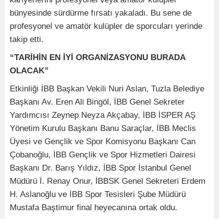
bünyesinde sürdürme fırsatı yakaladı. Bu sene de
profesyonel ve amatör kulüpler de sporcuları yerinde
takip etti.
“TARİHİN EN İYİ ORGANİZASYONU BURADA
OLACAK”
Etkinliği İBB Başkan Vekili Nuri Aslan, Tuzla Belediye
Başkanı Av. Eren Ali Bingöl, İBB Genel Sekreter
Yardımcısı Zeynep Neyza Akçabay, İBB İSPER AŞ
Yönetim Kurulu Başkanı Banu Saraçlar, İBB Meclis
Üyesi ve Gençlik ve Spor Komisyonu Başkanı Can
Çobanoğlu, İBB Gençlik ve Spor Hizmetleri Dairesi
Başkanı Dr. Barış Yıldız, İBB Spor İstanbul Genel
Müdürü İ. Renay Onur, İBBSK Genel Sekreteri Erdem
H. Aslanoğlu ve İBB Spor Tesisleri Şube Müdürü
Mustafa Baştimur final heyecanına ortak oldu.