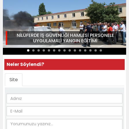
NİLÜFERDE İŞ GÜVENLİĞİ HAMLESİ PERSONELE
UYGULAMALI YANGIN EĞİTİMİ
Neler Söylendi?
Site