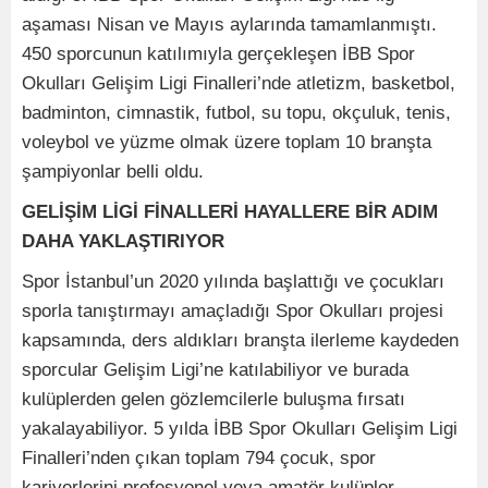
aşaması Nisan ve Mayıs aylarında tamamlanmıştı.
450 sporcunun katılımıyla gerçekleşen İBB Spor
Okulları Gelişim Ligi Finalleri’nde atletizm, basketbol,
badminton, cimnastik, futbol, su topu, okçuluk, tenis,
voleybol ve yüzme olmak üzere toplam 10 branşta
şampiyonlar belli oldu.
GELİŞİM LİGİ FİNALLERİ HAYALLERE BİR ADIM
DAHA YAKLAŞTIRIYOR
Spor İstanbul’un 2020 yılında başlattığı ve çocukları
sporla tanıştırmayı amaçladığı Spor Okulları projesi
kapsamında, ders aldıkları branşta ilerleme kaydeden
sporcular Gelişim Ligi’ne katılabiliyor ve burada
kulüplerden gelen gözlemcilerle buluşma fırsatı
yakalayabiliyor. 5 yılda İBB Spor Okulları Gelişim Ligi
Finalleri’nden çıkan toplam 794 çocuk, spor
kariyerlerini profesyonel veya amatör kulüpler