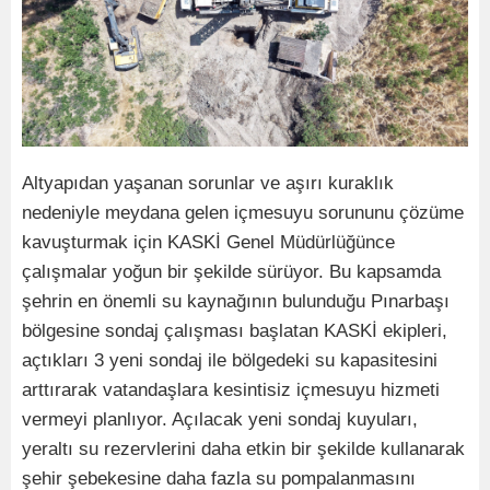
Altyapıdan yaşanan sorunlar ve aşırı kuraklık
nedeniyle meydana gelen içmesuyu sorununu çözüme
kavuşturmak için KASKİ Genel Müdürlüğünce
çalışmalar yoğun bir şekilde sürüyor. Bu kapsamda
şehrin en önemli su kaynağının bulunduğu Pınarbaşı
bölgesine sondaj çalışması başlatan KASKİ ekipleri,
açtıkları 3 yeni sondaj ile bölgedeki su kapasitesini
arttırarak vatandaşlara kesintisiz içmesuyu hizmeti
vermeyi planlıyor. Açılacak yeni sondaj kuyuları,
yeraltı su rezervlerini daha etkin bir şekilde kullanarak
şehir şebekesine daha fazla su pompalanmasını