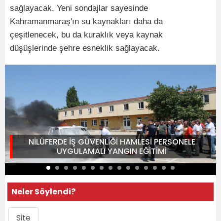
sağlayacak. Yeni sondajlar sayesinde
Kahramanmaraş'ın su kaynakları daha da
çeşitlenecek, bu da kuraklık veya kaynak
düşüşlerinde şehre esneklik sağlayacak.
NİLÜFERDE İŞ GÜVENLİĞİ HAMLESİ PERSONELE
UYGULAMALI YANGIN EĞİTİMİ
Neler Söylendi?
Site