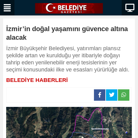
İzmir’in doğal yaşamını güvence altına
alacak
İzmir Büyükşehir Belediyesi, yatırımları plansız
şekilde artan ve kurulduğu yer itibariyle doğayı
tahrip eden yenilenebilir enerji tesislerinin yer
seçimi konusundaki ilke ve esasları yürürlüğe aldı.
BELEDİYE HABERLERİ