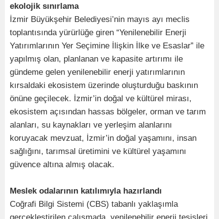
ekolojik sınırlama
İzmir Büyükşehir Belediyesi’nin mayıs ayı meclis
toplantısında yürürlüğe giren “Yenilenebilir Enerji
Yatırımlarının Yer Seçimine İlişkin İlke ve Esaslar” ile
yapılmış olan, planlanan ve kapasite artırımı ile
gündeme gelen yenilenebilir enerji yatırımlarının
kırsaldaki ekosistem üzerinde oluşturduğu baskının
önüne geçilecek. İzmir’in doğal ve kültürel mirası,
ekosistem açısından hassas bölgeler, orman ve tarım
alanları, su kaynakları ve yerleşim alanlarını
koruyacak mevzuat, İzmir’in doğal yaşamını, insan
sağlığını, tarımsal üretimini ve kültürel yaşamını
güvence altına almış olacak.
Meslek odalarının katılımıyla hazırlandı
Coğrafi Bilgi Sistemi (CBS) tabanlı yaklaşımla
gerçekleştirilen çalışmada, yenilenebilir enerji tesisleri