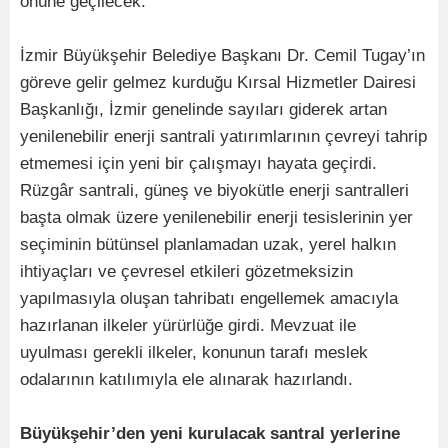
önüne geçilecek.
İzmir Büyükşehir Belediye Başkanı Dr. Cemil Tugay’ın
göreve gelir gelmez kurduğu Kırsal Hizmetler Dairesi
Başkanlığı, İzmir genelinde sayıları giderek artan
yenilenebilir enerji santrali yatırımlarının çevreyi tahrip
etmemesi için yeni bir çalışmayı hayata geçirdi.
Rüzgâr santrali, güneş ve biyokütle enerji santralleri
başta olmak üzere yenilenebilir enerji tesislerinin yer
seçiminin bütünsel planlamadan uzak, yerel halkın
ihtiyaçları ve çevresel etkileri gözetmeksizin
yapılmasıyla oluşan tahribatı engellemek amacıyla
hazırlanan ilkeler yürürlüğe girdi. Mevzuat ile
uyulması gerekli ilkeler, konunun tarafı meslek
odalarının katılımıyla ele alınarak hazırlandı.
Büyükşehir’den yeni kurulacak santral yerlerine