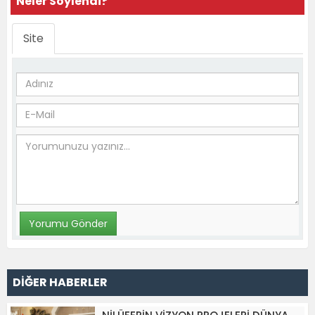
Neler Söylendi?
Site
DİĞER HABERLER