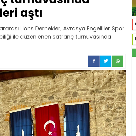
eri aştı
lararası Lions Dernekler, Avrasya Engelliler Spor
lciliği ile düzenlenen satranç turnuvasında