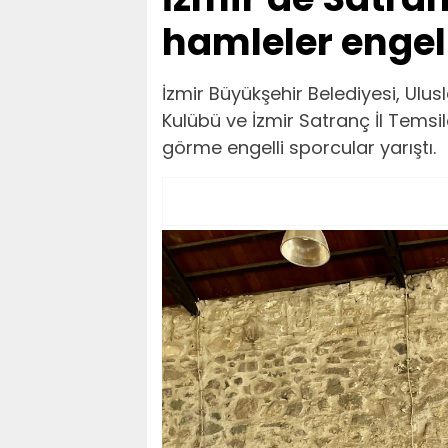
hamleler engell
İzmir Büyükşehir Belediyesi, Ulus
Kulübü ve İzmir Satranç İl Temsi
görme engelli sporcular yarıştı.