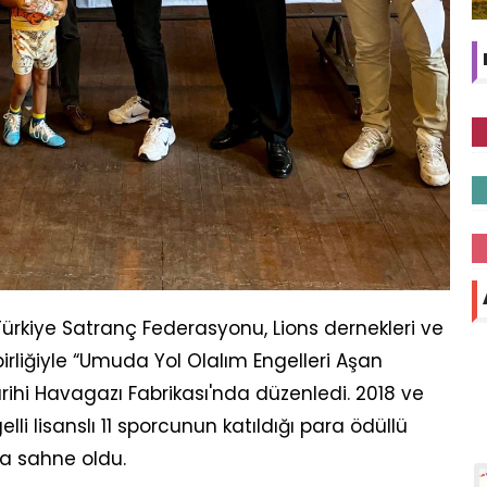
Türkiye Satranç Federasyonu, Lions dernekleri ve
birliğiyle “Umuda Yol Olalım Engelleri Aşan
ihi Havagazı Fabrikası'nda düzenledi. 2018 ve
i lisanslı 11 sporcunun katıldığı para ödüllü
a sahne oldu.