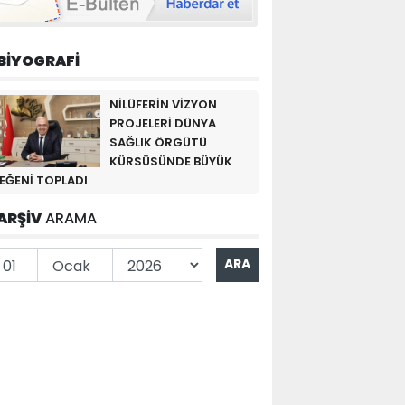
BİYOGRAFİ
NİLÜFERİN VİZYON
PROJELERİ DÜNYA
SAĞLIK ÖRGÜTÜ
KÜRSÜSÜNDE BÜYÜK
EĞENİ TOPLADI
ARŞİV
ARAMA