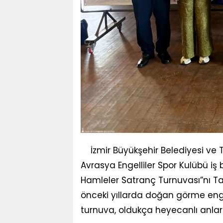
İzmir Büyükşehir Belediyesi ve 
Avrasya Engelliler Spor Kulübü iş 
Hamleler Satranç Turnuvası”nı Tar
önceki yıllarda doğan görme engell
turnuva, oldukça heyecanlı anlar