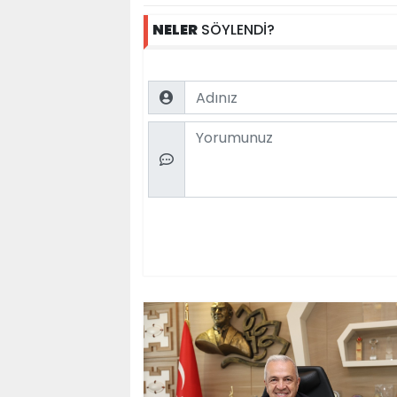
NELER
SÖYLENDİ?
Name
Comment