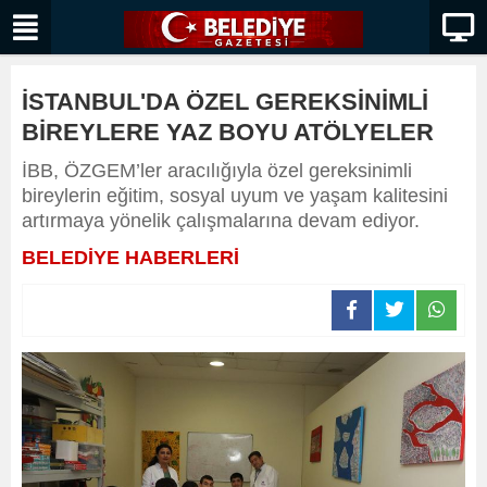
İSTANBUL'DA ÖZEL GEREKSİNİMLİ
BİREYLERE YAZ BOYU ATÖLYELER
İBB, ÖZGEM’ler aracılığıyla özel gereksinimli
bireylerin eğitim, sosyal uyum ve yaşam kalitesini
artırmaya yönelik çalışmalarına devam ediyor.
BELEDİYE HABERLERİ