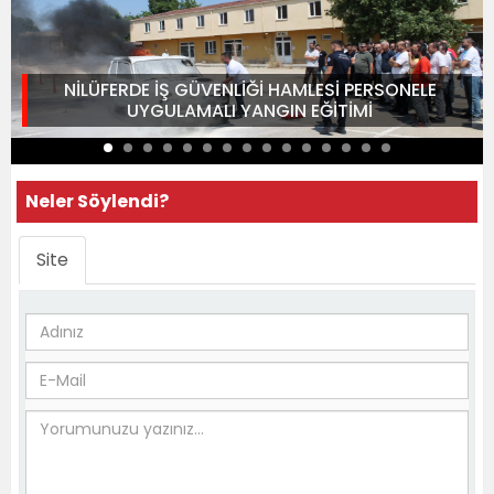
NİLÜFERDE İŞ GÜVENLİĞİ HAMLESİ PERSONELE
UYGULAMALI YANGIN EĞİTİMİ
Neler Söylendi?
Site