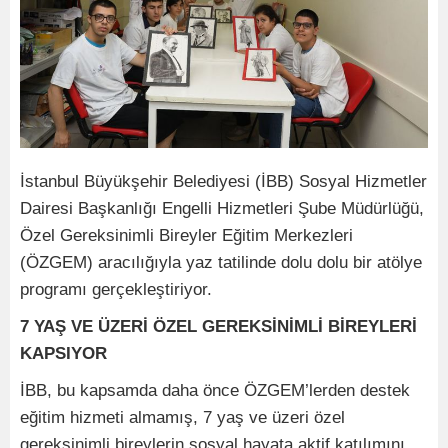
İstanbul Büyükşehir Belediyesi (İBB) Sosyal Hizmetler
Dairesi Başkanlığı Engelli Hizmetleri Şube Müdürlüğü,
Özel Gereksinimli Bireyler Eğitim Merkezleri
(ÖZGEM) aracılığıyla yaz tatilinde dolu dolu bir atölye
programı gerçekleştiriyor.
7 YAŞ VE ÜZERİ ÖZEL GEREKSİNİMLİ BİREYLERİ
KAPSIYOR
İBB, bu kapsamda daha önce ÖZGEM’lerden destek
eğitim hizmeti almamış, 7 yaş ve üzeri özel
gereksinimli bireylerin sosyal hayata aktif katılımını