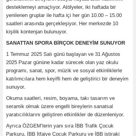
desteklemeyi amaçlıyor. Atölyeler, iki haftada bir
yenilenen gruplar ile hafta içi her gün 10.00 – 15.00
saatleri arasında gerçekleşiyor. Her merkezde 10
kişilik kontenjan bulunuyor.
SANATTAN SPORA BİRÇOK DENEYİM SUNUYOR
1 Temmuz 2025 Salı günü başlayan ve 31 Ağustos
2025 Pazar gününe kadar sürecek olan yaz okulu
programı, sanat, spor, müzik ve sosyal etkinliklerle
katılımcılara hem keyifli hem de geliştirici bir deneyim
sunuyor.
Okuma saatleri, resim, boyama, takı tasarım ve
seramik olmak üzere engelli bireylerin sanatsal
yaratıcılıklarını geliştiren etkinlikler de düzenleniyor.
Ayrıca ÖZGEM’lerin yanı sıra İBB Trafik Çocuk
Parkuru, İBB İtfaiye Çocuk Parkuru ve İBB iştiraki