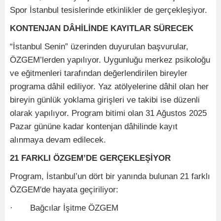
Spor İstanbul tesislerinde etkinlikler de gerçekleşiyor.
KONTENJAN DÂHİLİNDE KAYITLAR SÜRECEK
“İstanbul Senin” üzerinden duyurulan başvurular,
ÖZGEM’lerden yapılıyor. Uygunluğu merkez psikoloğu
ve eğitmenleri tarafından değerlendirilen bireyler
programa dâhil ediliyor. Yaz atölyelerine dâhil olan her
bireyin günlük yoklama girişleri ve takibi ise düzenli
olarak yapılıyor. Program bitimi olan 31 Ağustos 2025
Pazar gününe kadar kontenjan dâhilinde kayıt
alınmaya devam edilecek.
21 FARKLI ÖZGEM’DE GERÇEKLEŞİYOR
Program, İstanbul’un dört bir yanında bulunan 21 farklı
ÖZGEM'de hayata geçiriliyor:
· Bağcılar İşitme ÖZGEM