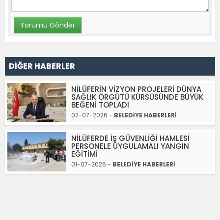
DİĞER HABERLER
NİLÜFERİN VİZYON PROJELERİ DÜNYA
SAĞLIK ÖRGÜTÜ KÜRSÜSÜNDE BÜYÜK
BEĞENİ TOPLADI
02-07-2026 -
BELEDİYE HABERLERİ
NİLÜFERDE İŞ GÜVENLİĞİ HAMLESİ
PERSONELE UYGULAMALI YANGIN
EĞİTİMİ
01-07-2026 -
BELEDİYE HABERLERİ