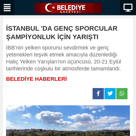
İSTANBUL 'DA GENÇ SPORCULAR
ŞAMPİYONLUK İÇİN YARIŞTI
İBB’nin yelken sporunu sevdirmek ve genç
yetenekleri teşvik etmek amacıyla düzenlediği
Haliç Yelken Yarışları'nın üçüncüsü, 20-21 Eylül
tarihlerinde coşkulu bir atmosferde tamamlandı.
BELEDİYE HABERLERİ