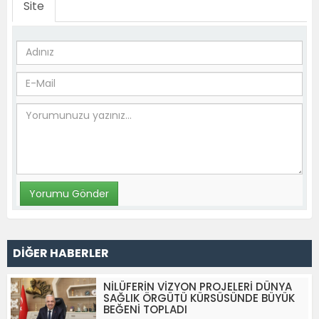
Site
DİĞER HABERLER
NİLÜFERİN VİZYON PROJELERİ DÜNYA
SAĞLIK ÖRGÜTÜ KÜRSÜSÜNDE BÜYÜK
BEĞENİ TOPLADI