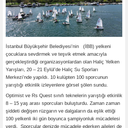
İstanbul Büyükşehir Belediyesi’nin (İBB) yelkeni
çocuklara sevdirmek ve teşvik etmek amacıyla
gerçekleştirdiği organizasyonlardan olan Haliç Yelken
Yarışları, 20 – 21 Eylül’de Haliç Su Sporları
Merkezi’nde yapıldı. 10 kulüpten 100 sporcunun
yarıştığı etkinlik izleyenlere görsel şölen sundu.
Optimist ve Rs Quest sınıfı teknelerin yarıştığı etkinlik
8 – 15 yaş arası sporcuları buluşturdu. Zaman zaman
şiddeti değişen rüzgarın ve dalgaların da eşlik ettiği
100 yelkenli iki gün boyunca şampiyonluk mücadelesi
verdi. Sporcular denizde mücadele ederken aileleri de