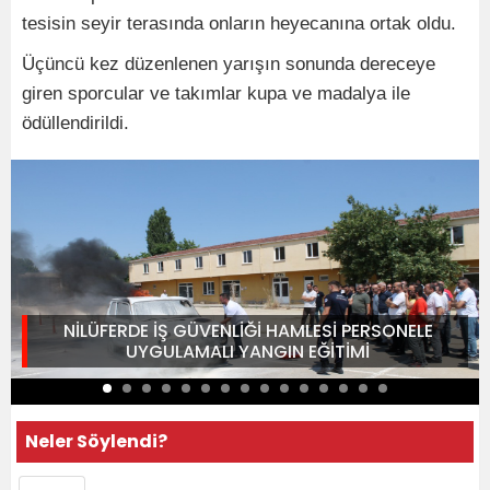
tesisin seyir terasında onların heyecanına ortak oldu.
Üçüncü kez düzenlenen yarışın sonunda dereceye
giren sporcular ve takımlar kupa ve madalya ile
ödüllendirildi.
NİLÜFERDE İŞ GÜVENLİĞİ HAMLESİ PERSONELE
UYGULAMALI YANGIN EĞİTİMİ
Neler Söylendi?