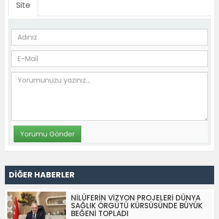
Site
DİĞER HABERLER
NİLÜFERİN VİZYON PROJELERİ DÜNYA
SAĞLIK ÖRGÜTÜ KÜRSÜSÜNDE BÜYÜK
BEĞENİ TOPLADI