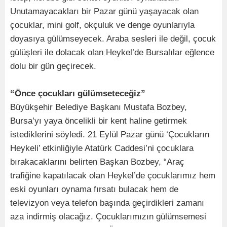
Unutamayacakları bir Pazar günü yaşayacak olan
çocuklar, mini golf, okçuluk ve denge oyunlarıyla
doyasıya gülümseyecek. Araba sesleri ile değil, çocuk
gülüşleri ile dolacak olan Heykel’de Bursalılar eğlence
dolu bir gün geçirecek.
“Önce çocukları gülümseteceğiz”
Büyükşehir Belediye Başkanı Mustafa Bozbey,
Bursa’yı yaya öncelikli bir kent haline getirmek
istediklerini söyledi. 21 Eylül Pazar günü ‘Çocukların
Heykeli’ etkinliğiyle Atatürk Caddesi’ni çocuklara
bırakacaklarını belirten Başkan Bozbey, “Araç
trafiğine kapatılacak olan Heykel’de çocuklarımız hem
eski oyunları oynama fırsatı bulacak hem de
televizyon veya telefon başında geçirdikleri zamanı
aza indirmiş olacağız. Çocuklarımızın gülümsemesi