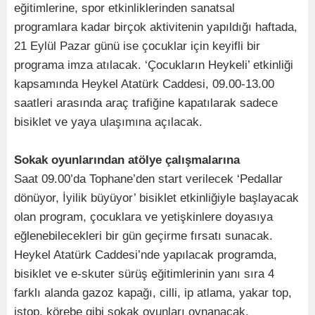
eğitimlerine, spor etkinliklerinden sanatsal
programlara kadar birçok aktivitenin yapıldığı haftada,
21 Eylül Pazar günü ise çocuklar için keyifli bir
programa imza atılacak. ‘Çocukların Heykeli’ etkinliği
kapsamında Heykel Atatürk Caddesi, 09.00-13.00
saatleri arasında araç trafiğine kapatılarak sadece
bisiklet ve yaya ulaşımına açılacak.
Sokak oyunlarından atölye çalışmalarına
Saat 09.00’da Tophane’den start verilecek ‘Pedallar
dönüyor, İyilik büyüyor’ bisiklet etkinliğiyle başlayacak
olan program, çocuklara ve yetişkinlere doyasıya
eğlenebilecekleri bir gün geçirme fırsatı sunacak.
Heykel Atatürk Caddesi’nde yapılacak programda,
bisiklet ve e-skuter sürüş eğitimlerinin yanı sıra 4
farklı alanda gazoz kapağı, cilli, ip atlama, yakar top,
istop, körebe gibi sokak oyunları oynanacak.