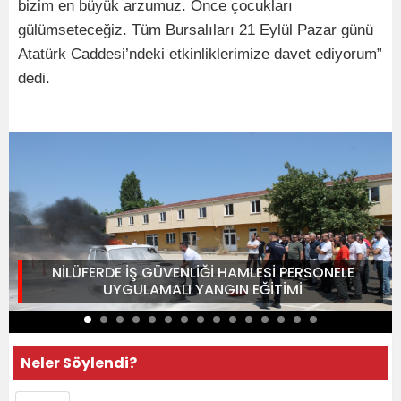
bizim en büyük arzumuz. Önce çocukları
gülümseteceğiz. Tüm Bursalıları 21 Eylül Pazar günü
Atatürk Caddesi’ndeki etkinliklerimize davet ediyorum”
dedi.
NİLÜFERDE İŞ GÜVENLİĞİ HAMLESİ PERSONELE
UYGULAMALI YANGIN EĞİTİMİ
Neler Söylendi?