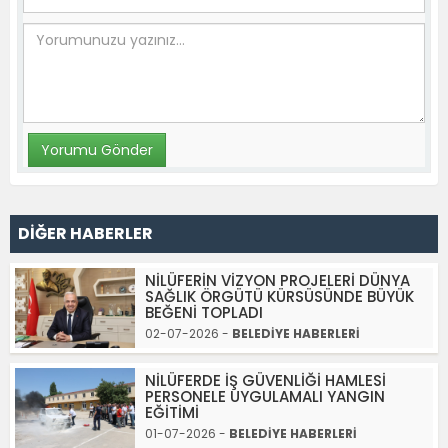
DİĞER HABERLER
NİLÜFERİN VİZYON PROJELERİ DÜNYA
SAĞLIK ÖRGÜTÜ KÜRSÜSÜNDE BÜYÜK
BEĞENİ TOPLADI
02-07-2026 -
BELEDİYE HABERLERİ
NİLÜFERDE İŞ GÜVENLİĞİ HAMLESİ
PERSONELE UYGULAMALI YANGIN
EĞİTİMİ
01-07-2026 -
BELEDİYE HABERLERİ