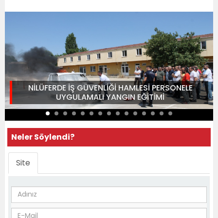
NİLÜFERDE İŞ GÜVENLİĞİ HAMLESİ PERSONELE
UYGULAMALI YANGIN EĞİTİMİ
Neler Söylendi?
Site