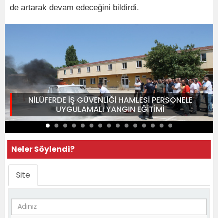
de artarak devam edeceğini bildirdi.
NİLÜFERDE İŞ GÜVENLİĞİ HAMLESİ PERSONELE
UYGULAMALI YANGIN EĞİTİMİ
Neler Söylendi?
Site