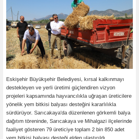
Eskişehir Büyükşehir Belediyesi, kırsal kalkınmayı
destekleyen ve yerli üretimi güçlendiren vizyon
projeleri kapsamında hayvancılıkla uğraşan üreticilere
yönelik yem bitkisi balyası desteğini kararlılıkla
sürdürüyor. Sarıcakaya'da düzenlenen görkemli balya
dağıtım töreninde, Sarıcakaya ve Mihalgazi ilçelerinde
faaliyet gösteren 79 üreticiye toplam 2 bin 850 adet
yem bitkisi balyası desteği elden ulaştırıldı.