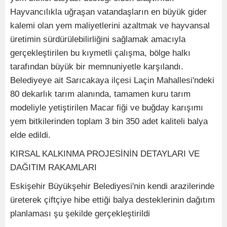
Hayvancılıkla uğraşan vatandaşların en büyük gider
kalemi olan yem maliyetlerini azaltmak ve hayvansal
üretimin sürdürülebilirliğini sağlamak amacıyla
gerçekleştirilen bu kıymetli çalışma, bölge halkı
tarafından büyük bir memnuniyetle karşılandı.
Belediyeye ait Sarıcakaya ilçesi Laçin Mahallesi'ndeki
80 dekarlık tarım alanında, tamamen kuru tarım
modeliyle yetiştirilen Macar fiği ve buğday karışımı
yem bitkilerinden toplam 3 bin 350 adet kaliteli balya
elde edildi.
KIRSAL KALKINMA PROJESİNİN DETAYLARI VE
DAĞITIM RAKAMLARI
Eskişehir Büyükşehir Belediyesi'nin kendi arazilerinde
üreterek çiftçiye hibe ettiği balya desteklerinin dağıtım
planlaması şu şekilde gerçekleştirildi