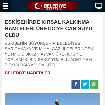
ESKİŞEHİRDE KIRSAL KALKINMA
HAMLELERİ ÜRETİCİYE CAN SUYU
OLDU
ESKİŞEHİR BÜYÜKŞEHİR BELEDİYESİ
SARICAKAYA VE MİHALGAZİ İLÇELERİNDEKİ
YETMİŞ DOKUZ HAYVAN ÜRETİCİSİNE
TOPLAM İKİ BİN SEKİZ YÜZ ELLİ ADET YEM
BİTKİSİ BALYASI DAĞITTI
BELEDİYE HABERLERİ