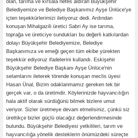
olan, tarıma ve kırsala nefes aldıran Büyükşehir
Belediyemize ve Belediye Başkanımız Ayşe Ünlüce'ye
içten teşekkürlerimizi iletiyoruz dedi. Ardından
konuşan Mihalgazili üretici Sabri Ay ise tarıma,
toprağa ve üreticiye sundukları bu değerli katkılardan
dolayı Büyükşehir Belediyemize, Belediye
Başkanımıza ve emeği geçen tüm ekibe yürekten
teşekkür ediyoruz ifadelerini kullandı. Eskişehir
Büyükşehir Belediye Başkanı Ayşe Ünlüce'nin
selamlarını ileterek törende konuşan meclis üyesi
Hasan Ünal, Bizim odaklanmamız gereken tek bir
gerçek var, o da üretimdir. Köylerinizde hayvancılığın
hala aktif olarak sürdüğünü bilmek bizlere umut
veriyor. Sizler üretmeye devam etmelisiniz, çünkü siz
ürettikçe bizler güçlü olacağız değerlendirmesinde
bulundu. Büyükşehir Belediyesi yetkilileri, tarım ve
hayvancılığa yönelik desteklerin önümüzdeki süreçte