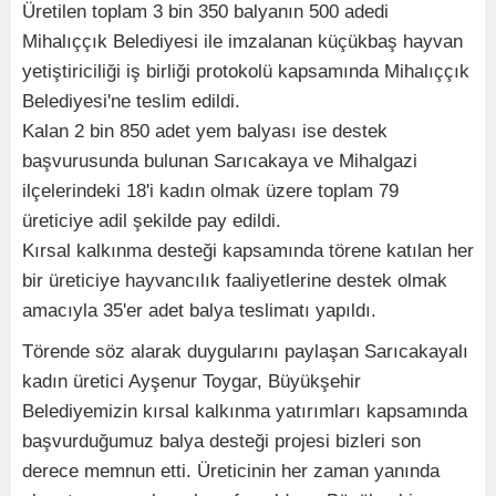
Üretilen toplam 3 bin 350 balyanın 500 adedi
Mihalıççık Belediyesi ile imzalanan küçükbaş hayvan
yetiştiriciliği iş birliği protokolü kapsamında Mihalıççık
Belediyesi'ne teslim edildi.
Kalan 2 bin 850 adet yem balyası ise destek
başvurusunda bulunan Sarıcakaya ve Mihalgazi
ilçelerindeki 18'i kadın olmak üzere toplam 79
üreticiye adil şekilde pay edildi.
Kırsal kalkınma desteği kapsamında törene katılan her
bir üreticiye hayvancılık faaliyetlerine destek olmak
amacıyla 35'er adet balya teslimatı yapıldı.
Törende söz alarak duygularını paylaşan Sarıcakayalı
kadın üretici Ayşenur Toygar, Büyükşehir
Belediyemizin kırsal kalkınma yatırımları kapsamında
başvurduğumuz balya desteği projesi bizleri son
derece memnun etti. Üreticinin her zaman yanında