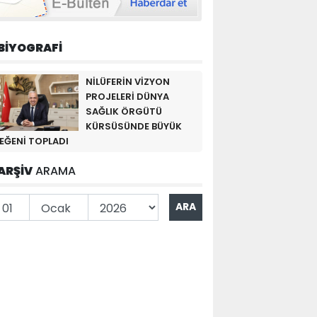
BİYOGRAFİ
NİLÜFERİN VİZYON
PROJELERİ DÜNYA
SAĞLIK ÖRGÜTÜ
KÜRSÜSÜNDE BÜYÜK
EĞENİ TOPLADI
ARŞİV
ARAMA