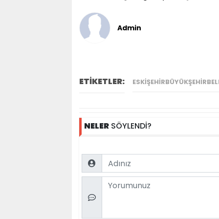
Admin
ETİKETLER:
ESKIŞEHIRBÜYÜKŞEHIRBEL
NELER
SÖYLENDİ?
Name
Comment