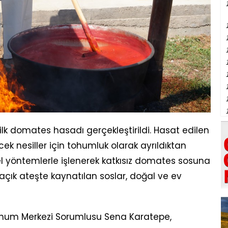
k domates hasadı gerçekleştirildi. Hasat edilen
cek nesiller için tohumluk olarak ayrıldıktan
l yöntemlerle işlenerek katkısız domates sosuna
açık ateşte kaynatılan soslar, doğal ve ev
Tohum Merkezi Sorumlusu Sena Karatepe,