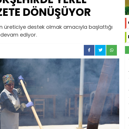
ZETE DÖNÜŞÜYOR
nin üreticiye destek olmak amacıyla başlattığı
 devam ediyor.