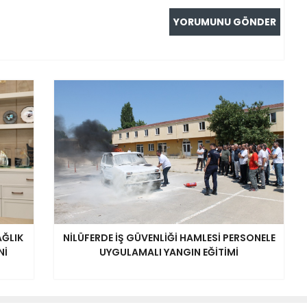
AĞLIK
NİLÜFERDE İŞ GÜVENLİĞİ HAMLESİ PERSONELE
Nİ
UYGULAMALI YANGIN EĞİTİMİ