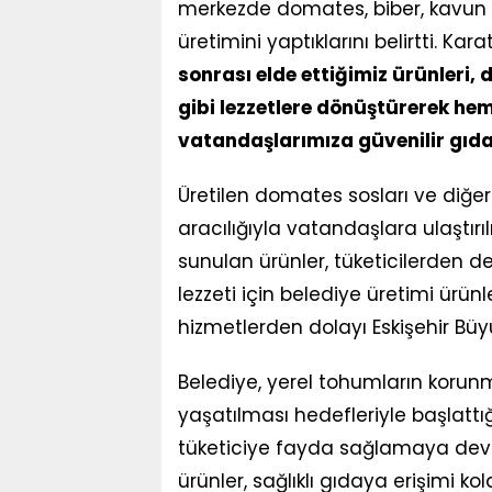
merkezde domates, biber, kavun 
üretimini yaptıklarını belirtti. Kar
sonrası elde ettiğimiz ürünleri, 
gibi lezzetlere dönüştürerek he
vatandaşlarımıza güvenilir gıd
Üretilen domates sosları ve diğe
aracılığıyla vatandaşlara ulaştırı
sunulan ürünler, tüketicilerden de
lezzeti için belediye üretimi ürünle
hizmetlerden dolayı Eskişehir Büyük
Belediye, yerel tohumların korun
yaşatılması hedefleriyle başlatt
tüketiciye fayda sağlamaya devam
ürünler, sağlıklı gıdaya erişimi ko