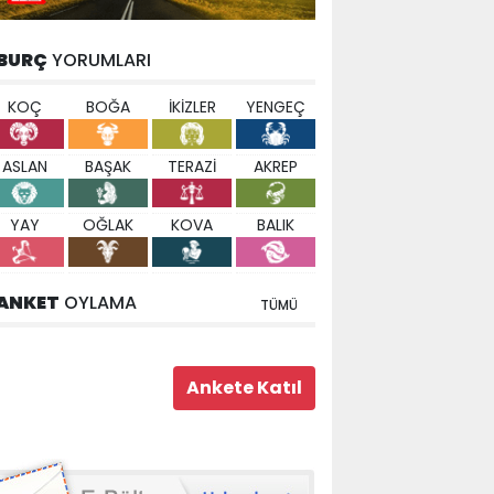
BURÇ
YORUMLARI
KOÇ
BOĞA
İKİZLER
YENGEÇ
ASLAN
BAŞAK
TERAZİ
AKREP
YAY
OĞLAK
KOVA
BALIK
ANKET
OYLAMA
TÜMÜ