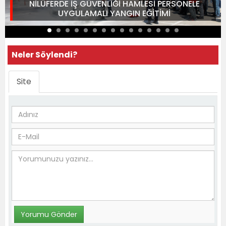
NİLÜFERDE İŞ GÜVENLİĞİ HAMLESİ PERSONELE
UYGULAMALI YANGIN EĞİTİMİ
Neler Söylendi?
Site