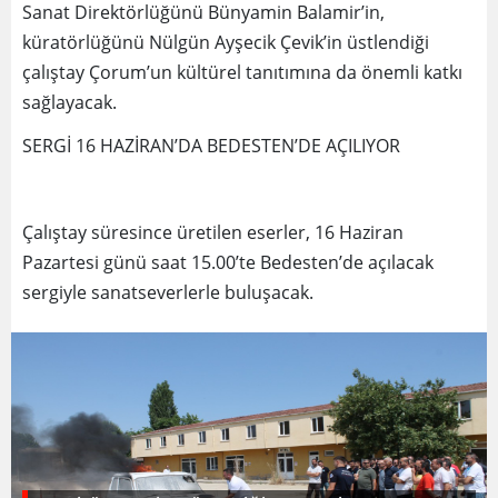
Sanat Direktörlüğünü Bünyamin Balamir’in,
küratörlüğünü Nülgün Ayşecik Çevik’in üstlendiği
çalıştay Çorum’un kültürel tanıtımına da önemli katkı
sağlayacak.
SERGİ 16 HAZİRAN’DA BEDESTEN’DE AÇILIYOR
Çalıştay süresince üretilen eserler, 16 Haziran
Pazartesi günü saat 15.00’te Bedesten’de açılacak
sergiyle sanatseverlerle buluşacak.