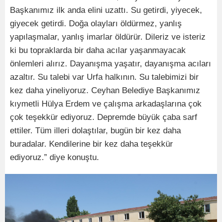
Başkanımız ilk anda elini uzattı. Su getirdi, yiyecek,
giyecek getirdi. Doğa olayları öldürmez, yanlış
yapılaşmalar, yanlış imarlar öldürür. Dileriz ve isteriz
ki bu topraklarda bir daha acılar yaşanmayacak
önlemleri alırız. Dayanışma yaşatır, dayanışma acıları
azaltır. Su talebi var Urfa halkının. Su talebimizi bir
kez daha yineliyoruz. Ceyhan Belediye Başkanımız
kıymetli Hülya Erdem ve çalışma arkadaşlarına çok
çok teşekkür ediyoruz. Depremde büyük çaba sarf
ettiler. Tüm illeri dolaştılar, bugün bir kez daha
buradalar. Kendilerine bir kez daha teşekkür
ediyoruz.” diye konuştu.