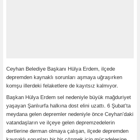
Ceyhan Belediye Başkanı Hülya Erdem, ilçede
depremden kaynaklı sorunları aşmaya uğraşırken
komşu illerdeki felaketlere de kayıtsız kalmıyor.
Başkan Hülya Erdem sel nedeniyle büyük mağduriyet
yaşayan Şanlıurfa halkına dost elini uzattı. 6 Şubat’ta
meydana gelen depremler nedeniyle önce Ceyhan’daki
vatandaşların ve ilçeye gelen depremzedelerin
dertlerine derman olmaya çalışan, ilçede depremden
kaynaklı sorunları bir bir çözmek için mücadelesine