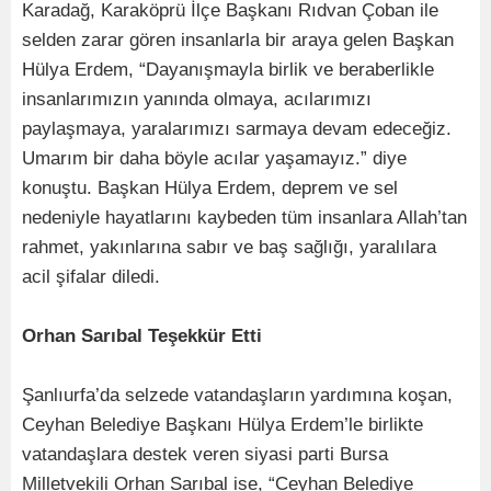
Karadağ, Karaköprü İlçe Başkanı Rıdvan Çoban ile
selden zarar gören insanlarla bir araya gelen Başkan
Hülya Erdem, “Dayanışmayla birlik ve beraberlikle
insanlarımızın yanında olmaya, acılarımızı
paylaşmaya, yaralarımızı sarmaya devam edeceğiz.
Umarım bir daha böyle acılar yaşamayız.” diye
konuştu. Başkan Hülya Erdem, deprem ve sel
nedeniyle hayatlarını kaybeden tüm insanlara Allah’tan
rahmet, yakınlarına sabır ve baş sağlığı, yaralılara
acil şifalar diledi.
Orhan Sarıbal Teşekkür Etti
Şanlıurfa’da selzede vatandaşların yardımına koşan,
Ceyhan Belediye Başkanı Hülya Erdem’le birlikte
vatandaşlara destek veren siyasi parti Bursa
Milletvekili Orhan Sarıbal ise, “Ceyhan Belediye