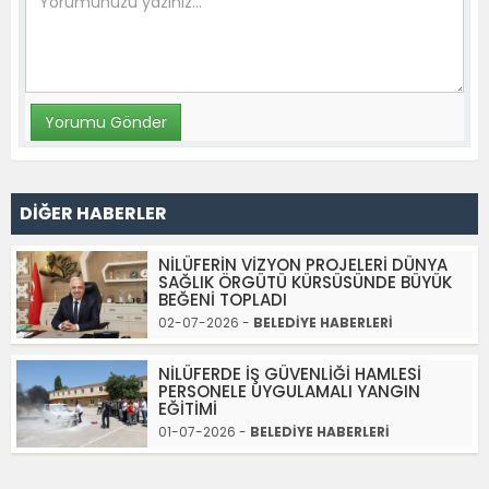
DİĞER HABERLER
NİLÜFERİN VİZYON PROJELERİ DÜNYA
SAĞLIK ÖRGÜTÜ KÜRSÜSÜNDE BÜYÜK
BEĞENİ TOPLADI
02-07-2026 -
BELEDİYE HABERLERİ
NİLÜFERDE İŞ GÜVENLİĞİ HAMLESİ
PERSONELE UYGULAMALI YANGIN
EĞİTİMİ
01-07-2026 -
BELEDİYE HABERLERİ