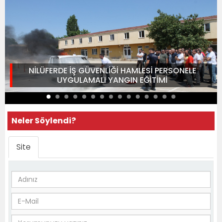
NİLÜFERDE İŞ GÜVENLİĞİ HAMLESİ PERSONELE
UYGULAMALI YANGIN EĞİTİMİ
Neler Söylendi?
Site