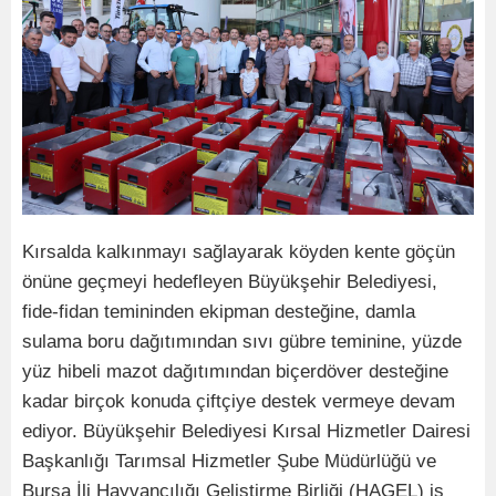
Kırsalda kalkınmayı sağlayarak köyden kente göçün
önüne geçmeyi hedefleyen Büyükşehir Belediyesi,
fide-fidan temininden ekipman desteğine, damla
sulama boru dağıtımından sıvı gübre teminine, yüzde
yüz hibeli mazot dağıtımından biçerdöver desteğine
kadar birçok konuda çiftçiye destek vermeye devam
ediyor. Büyükşehir Belediyesi Kırsal Hizmetler Dairesi
Başkanlığı Tarımsal Hizmetler Şube Müdürlüğü ve
Bursa İli Hayvancılığı Geliştirme Birliği (HAGEL) iş