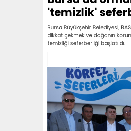
'temizlik' sefer
Bursa Büyükşehir Belediyesi, BAS
dikkat çekmek ve doğanın korunm
temizliği seferberliği başlatıldı.