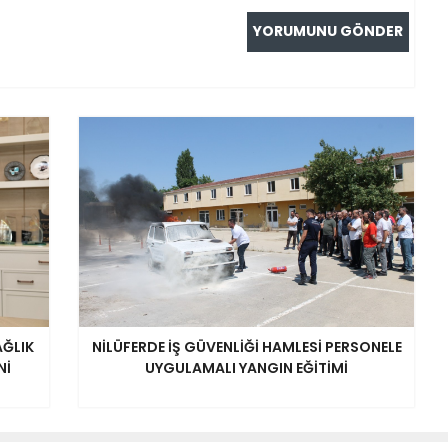
AĞLIK
NİLÜFERDE İŞ GÜVENLİĞİ HAMLESİ PERSONELE
Nİ
UYGULAMALI YANGIN EĞİTİMİ