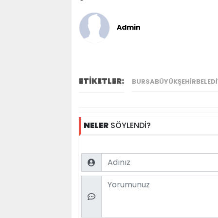
Admin
ETİKETLER:
BURSABÜYÜKŞEHIRBELEDI
NELER
SÖYLENDİ?
Name
Comment