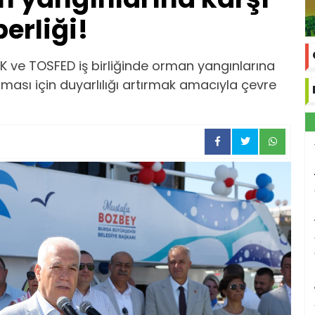
berliği!
K ve TOSFED iş birliğinde orman yangınlarına
ası için duyarlılığı artırmak amacıyla çevre