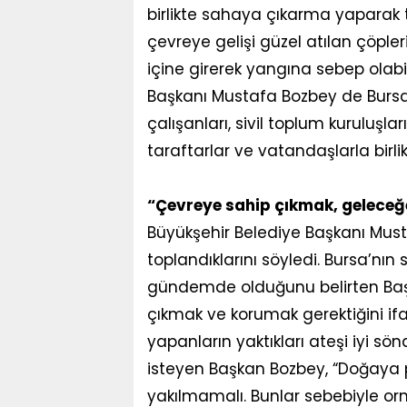
birlikte sahaya çıkarma yaparak te
çevreye gelişi güzel atılan çöpl
içine girerek yangına sebep olabil
Başkanı Mustafa Bozbey de Bursas
çalışanları, sivil toplum kuruluşlar
taraftarlar ve vatandaşlarla birlik
“Çevreye sahip çıkmak, geleceğ
Büyükşehir Belediye Başkanı Must
toplandıklarını söyledi. Bursa’n
gündemde olduğunu belirten Baş
çıkmak ve korumak gerektiğini if
yapanların yaktıkları ateşi iyi sö
isteyen Başkan Bozbey, “Doğaya pl
yakılmamalı. Bunlar sebebiyle orm