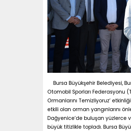
Bursa Büyükşehir Belediyesi, Bu
Otomobil Sporları Federasyonu (
Ormanlarını Temizliyoruz’ etkinli
etkili olan orman yangınlarını ö
Dağyenice’de buluşan yüzlerce v
büyük titizlikle topladı. Bursa Büyü