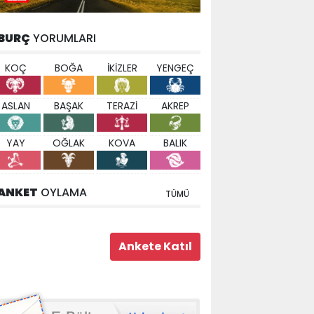
BURÇ
YORUMLARI
KOÇ
BOĞA
İKİZLER
YENGEÇ
ASLAN
BAŞAK
TERAZİ
AKREP
YAY
OĞLAK
KOVA
BALIK
ANKET
OYLAMA
TÜMÜ