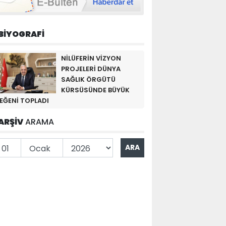
BİYOGRAFİ
NİLÜFERİN VİZYON
PROJELERİ DÜNYA
SAĞLIK ÖRGÜTÜ
KÜRSÜSÜNDE BÜYÜK
EĞENİ TOPLADI
ARŞİV
ARAMA