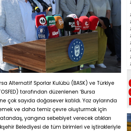
rsa Alternatif Sporlar Kulübü (BASK) ve Türkiye
TOSFED) tarafından düzenlenen ‘Bursa
ğine çok sayıda doğasever katıldı. Yaz aylarında
nlemek ve daha temiz çevre oluşturmak için
atandaş, yangına sebebiyet verecek atıkları
kşehir Belediyesi de tüm birimleri ve iştirakleriyle