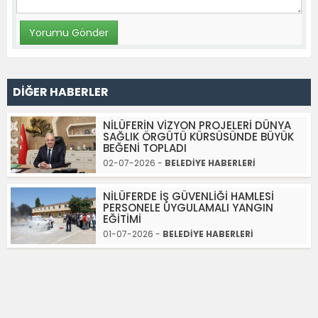
DİĞER HABERLER
NİLÜFERİN VİZYON PROJELERİ DÜNYA
SAĞLIK ÖRGÜTÜ KÜRSÜSÜNDE BÜYÜK
BEĞENİ TOPLADI
02-07-2026 -
BELEDİYE HABERLERİ
NİLÜFERDE İŞ GÜVENLİĞİ HAMLESİ
PERSONELE UYGULAMALI YANGIN
EĞİTİMİ
01-07-2026 -
BELEDİYE HABERLERİ