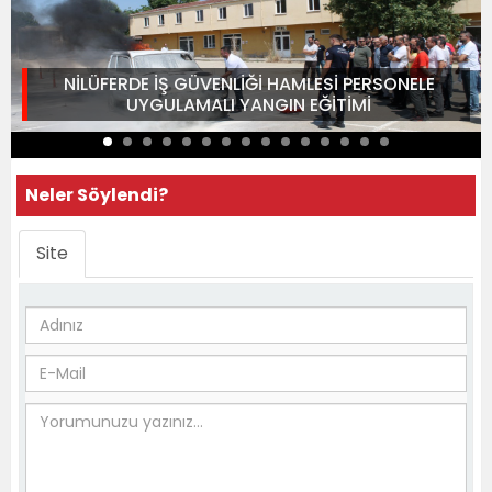
NİLÜFERDE İŞ GÜVENLİĞİ HAMLESİ PERSONELE
UYGULAMALI YANGIN EĞİTİMİ
Neler Söylendi?
Site