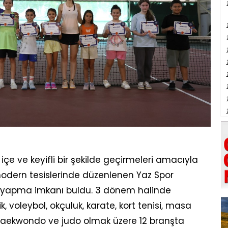
ç içe ve keyifli bir şekilde geçirmeleri amacıyla
modern tesislerinde düzenlenen Yaz Spor
or yapma imkanı buldu. 3 dönem halinde
 voleybol, okçuluk, karate, kort tenisi, masa
, taekwondo ve judo olmak üzere 12 branşta