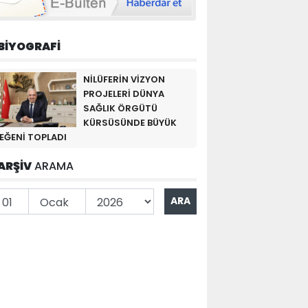
BİYOGRAFİ
NİLÜFERİN VİZYON
PROJELERİ DÜNYA
SAĞLIK ÖRGÜTÜ
KÜRSÜSÜNDE BÜYÜK
EĞENİ TOPLADI
ARŞİV
ARAMA