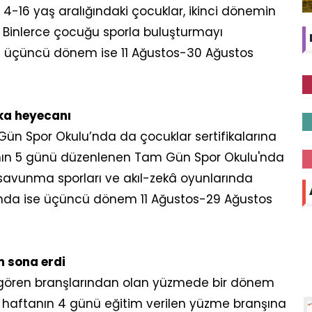
4-16 yaş aralığındaki çocuklar, ikinci dönemin
. Binlerce çocuğu sporla buluşturmayı
a üçüncü dönem ise 11 Ağustos-30 Ağustos
ka heyecanı
m Gün Spor Okulu’nda da çocuklar sertifikalarına
nın 5 günü düzenlenen Tam Gün Spor Okulu'nda
 savunma sporları ve akıl-zekâ oyunlarında
'nda ise üçüncü dönem 11 Ağustos-29 Ağustos
 sona erdi
lgi gören branşlarından olan yüzmede bir dönem
 haftanın 4 günü eğitim verilen yüzme branşına