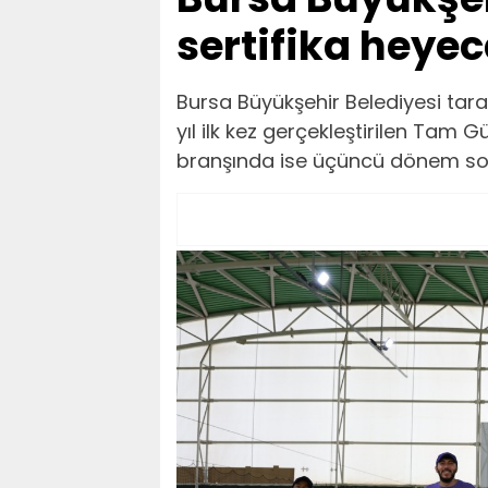
sertifika heye
Bursa Büyükşehir Belediyesi tar
yıl ilk kez gerçekleştirilen Tam
branşında ise üçüncü dönem son