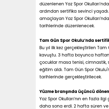
düzenlenen Yaz Spor Okulları’nda 
ardından sertifika sevinci yaşadı
amaçlayan Yaz Spor Okulları’nd
tarihlerinde düzenlenecek.
Tam Gün Spor Okulu’nda sertifi
Bu yıl ilk kez gerçekleştirilen Ta
kavuştu. 3 hafta boyunca hafta
çocuklar masa tenisi, cimnastik,
eğitim aldı. Tam Gün Spor Okulu
tarihlerinde gerçekleştirilecek.
Yüzme branşında üçüncü dönem
Yaz Spor Okulları’nın en fazla i
daha sona erdi. 2 hafta süren ve