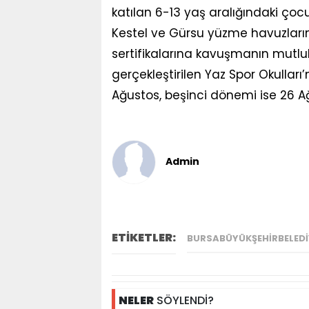
katılan 6-13 yaş aralığındaki çocuk
Kestel ve Gürsu yüzme havuzları
sertifikalarına kavuşmanın mutlu
gerçekleştirilen Yaz Spor Okulla
Ağustos, beşinci dönemi ise 26 Ağu
Admin
ETİKETLER:
BURSABÜYÜKŞEHIRBELEDI
NELER
SÖYLENDİ?