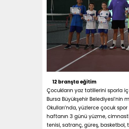
12 branşta eğitim
Çocukların yaz tatillerini sporla i
Bursa Büyükşehir Belediyesi’nin 
Okulları’nda, yüzlerce çocuk sp
haftanın 3 günü yüzme, cimnastik,
tenisi, satranç, güreş, basketbol