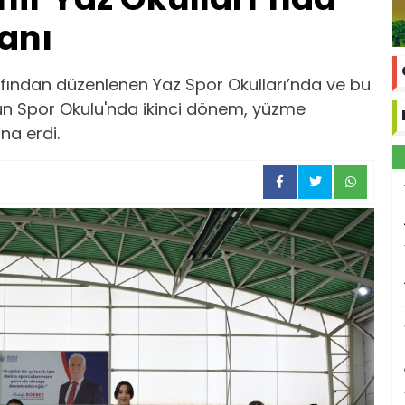
canı
afından düzenlenen Yaz Spor Okulları’nda ve bu
 Gün Spor Okulu'nda ikinci dönem, yüzme
a erdi.