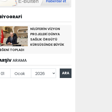
BİYOGRAFİ
NİLÜFERİN VİZYON
PROJELERİ DÜNYA
SAĞLIK ÖRGÜTÜ
KÜRSÜSÜNDE BÜYÜK
EĞENİ TOPLADI
ARŞİV
ARAMA