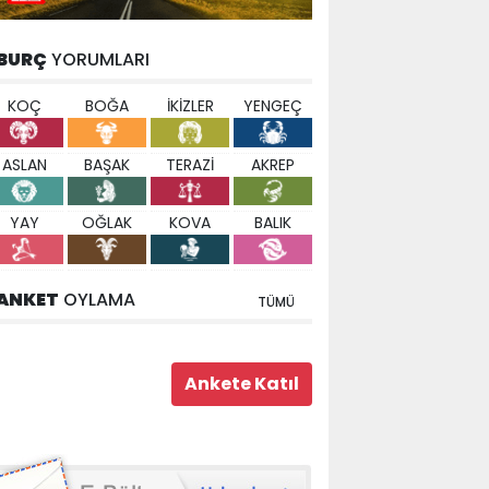
BURÇ
YORUMLARI
KOÇ
BOĞA
İKİZLER
YENGEÇ
ASLAN
BAŞAK
TERAZİ
AKREP
YAY
OĞLAK
KOVA
BALIK
ANKET
OYLAMA
TÜMÜ