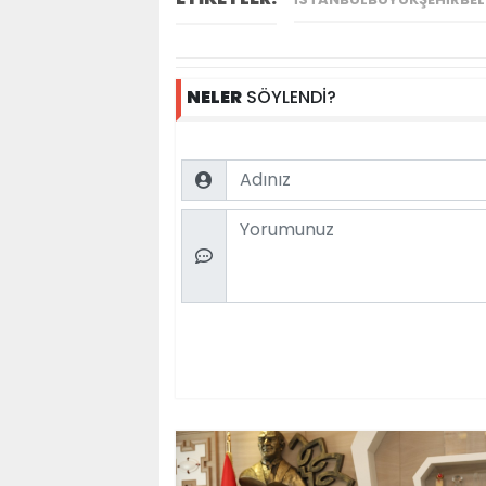
NELER
SÖYLENDİ?
Name
Comment