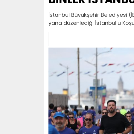
İstanbul Büyükşehir Belediyesi (İ
yana düzenlediği İstanbul’u Koş