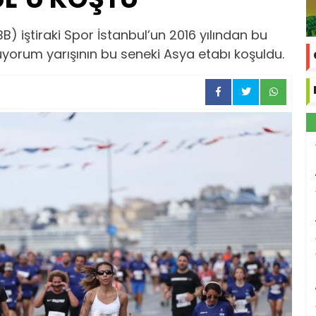
BB) iştiraki Spor İstanbul’un 2016 yılından bu
uyorum yarışının bu seneki Asya etabı koşuldu.