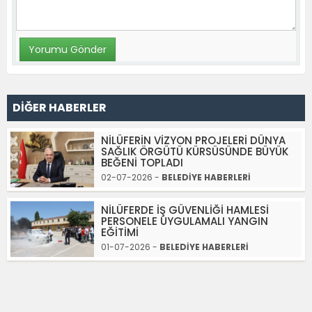
DİĞER HABERLER
NİLÜFERİN VİZYON PROJELERİ DÜNYA
SAĞLIK ÖRGÜTÜ KÜRSÜSÜNDE BÜYÜK
BEĞENİ TOPLADI
02-07-2026 -
BELEDİYE HABERLERİ
NİLÜFERDE İŞ GÜVENLİĞİ HAMLESİ
PERSONELE UYGULAMALI YANGIN
EĞİTİMİ
01-07-2026 -
BELEDİYE HABERLERİ