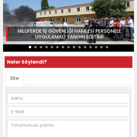
NİLÜFERDE İŞ GÜVENLİĞİ HAMLESİ PERSONELE
UYGULAMALI YANGIN EĞİTİMİ
Neler Söylendi?
Site