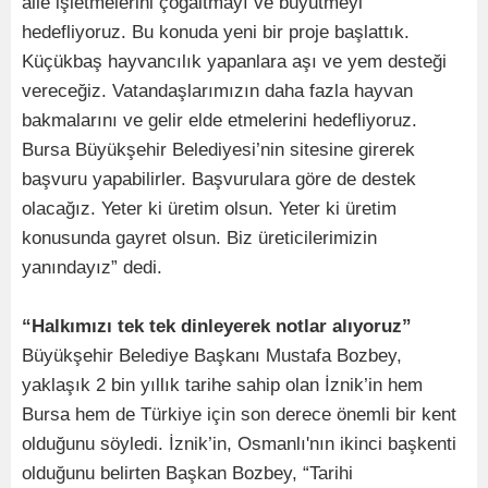
aile işletmelerini çoğaltmayı ve büyütmeyi
hedefliyoruz. Bu konuda yeni bir proje başlattık.
Küçükbaş hayvancılık yapanlara aşı ve yem desteği
vereceğiz. Vatandaşlarımızın daha fazla hayvan
bakmalarını ve gelir elde etmelerini hedefliyoruz.
Bursa Büyükşehir Belediyesi’nin sitesine girerek
başvuru yapabilirler. Başvurulara göre de destek
olacağız. Yeter ki üretim olsun. Yeter ki üretim
konusunda gayret olsun. Biz üreticilerimizin
yanındayız” dedi.
“Halkımızı tek tek dinleyerek notlar alıyoruz”
Büyükşehir Belediye Başkanı Mustafa Bozbey,
yaklaşık 2 bin yıllık tarihe sahip olan İznik’in hem
Bursa hem de Türkiye için son derece önemli bir kent
olduğunu söyledi. İznik’in, Osmanlı'nın ikinci başkenti
olduğunu belirten Başkan Bozbey, “Tarihi