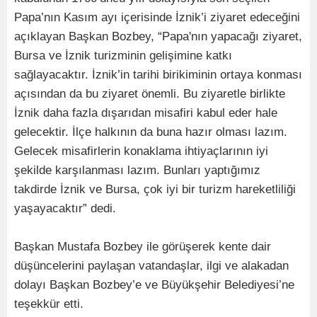
Papa’nın Kasım ayı içerisinde İznik’i ziyaret edeceğini
açıklayan Başkan Bozbey, “Papa'nın yapacağı ziyaret,
Bursa ve İznik turizminin gelişimine katkı
sağlayacaktır. İznik’in tarihi birikiminin ortaya konması
açısından da bu ziyaret önemli. Bu ziyaretle birlikte
İznik daha fazla dışarıdan misafiri kabul eder hale
gelecektir. İlçe halkının da buna hazır olması lazım.
Gelecek misafirlerin konaklama ihtiyaçlarının iyi
şekilde karşılanması lazım. Bunları yaptığımız
takdirde İznik ve Bursa, çok iyi bir turizm hareketliliği
yaşayacaktır” dedi.
Başkan Mustafa Bozbey ile görüşerek kente dair
düşüncelerini paylaşan vatandaşlar, ilgi ve alakadan
dolayı Başkan Bozbey’e ve Büyükşehir Belediyesi’ne
teşekkür etti.