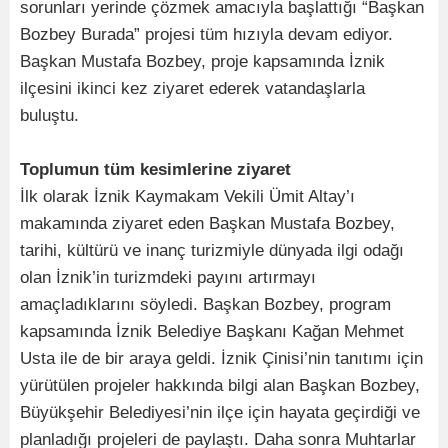
sorunları yerinde çözmek amacıyla başlattığı “Başkan
Bozbey Burada” projesi tüm hızıyla devam ediyor.
Başkan Mustafa Bozbey, proje kapsamında İznik
ilçesini ikinci kez ziyaret ederek vatandaşlarla
buluştu.
Toplumun tüm kesimlerine ziyaret
İlk olarak İznik Kaymakam Vekili Ümit Altay’ı
makamında ziyaret eden Başkan Mustafa Bozbey,
tarihi, kültürü ve inanç turizmiyle dünyada ilgi odağı
olan İznik’in turizmdeki payını artırmayı
amaçladıklarını söyledi. Başkan Bozbey, program
kapsamında İznik Belediye Başkanı Kağan Mehmet
Usta ile de bir araya geldi. İznik Çinisi’nin tanıtımı için
yürütülen projeler hakkında bilgi alan Başkan Bozbey,
Büyükşehir Belediyesi’nin ilçe için hayata geçirdiği ve
planladığı projeleri de paylaştı. Daha sonra Muhtarlar