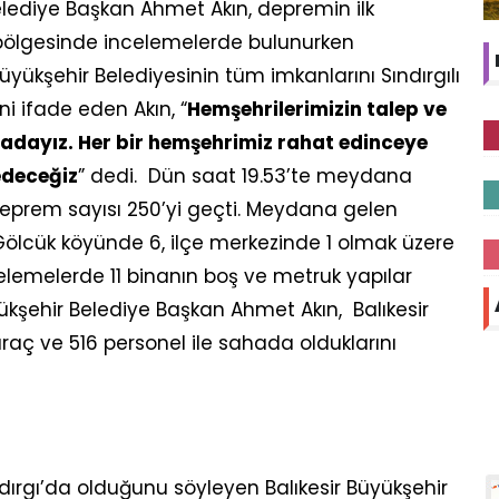
Belediye Başkan Ahmet Akın, depremin ilk
bölgesinde incelemelerde bulunurken
üyükşehir Belediyesinin tüm imkanlarını Sındırgılı
ini ifade eden Akın, “
Hemşehrilerimizin talep ve
hadayız. Her bir hemşehrimiz rahat edinceye
edeceğiz
” dedi. Dün saat 19.53’te meydana
eprem sayısı 250’yi geçti. Meydana gelen
ölcük köyünde 6, ilçe merkezinde 1 olmak üzere
celemelerde 11 binanın boş ve metruk yapılar
yükşehir Belediye Başkan Ahmet Akın, Balıkesir
araç ve 516 personel ile sahada olduklarını
dırgı’da olduğunu söyleyen Balıkesir Büyükşehir