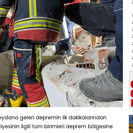
 meydana gelen depremin ilk dakikalarından
diyesinin ilgili tüm birimleri deprem bölgesine