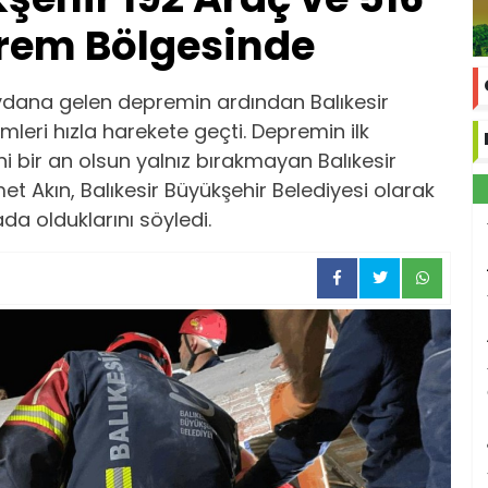
prem Bölgesinde
meydana gelen depremin ardından Balıkesir
mleri hızla harekete geçti. Depremin ilk
i bir an olsun yalnız bırakmayan Balıkesir
t Akın, Balıkesir Büyükşehir Belediyesi olarak
da olduklarını söyledi.