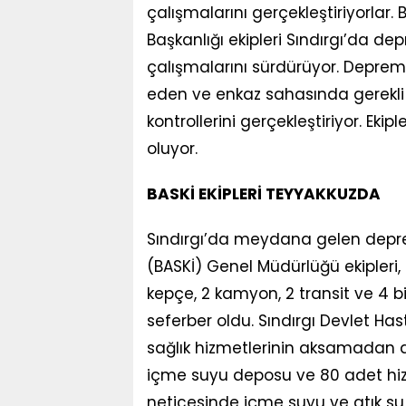
çalışmalarını gerçekleştiriyorlar. 
Başkanlığı ekipleri Sındırgı’da d
çalışmalarını sürdürüyor. Depre
eden ve enkaz sahasında gerekli 
kontrollerini gerçekleştiriyor. Ekip
oluyor.
BASKİ EKİPLERİ TEYYAKKUZDA
Sındırgı’da meydana gelen deprem
(BASKİ) Genel Müdürlüğü ekipleri, 3
kepçe, 2 kamyon, 2 transit ve 4 
seferber oldu. Sındırgı Devlet 
sağlık hizmetlerinin aksamadan d
içme suyu deposu ve 80 adet hizme
neticesinde içme suyu ve atık s