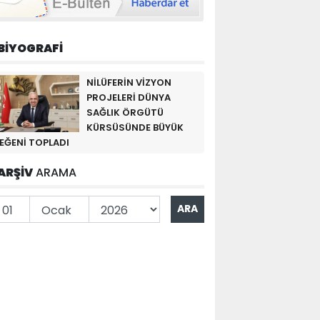
BİYOGRAFİ
NİLÜFERİN VİZYON
PROJELERİ DÜNYA
SAĞLIK ÖRGÜTÜ
KÜRSÜSÜNDE BÜYÜK
EĞENİ TOPLADI
ARŞİV
ARAMA