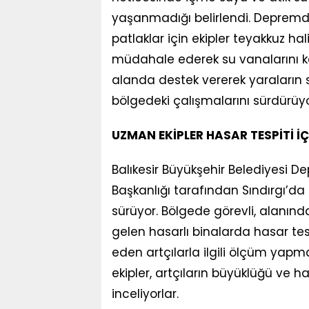
yaşanmadığı belirlendi. Depremd
patlaklar için ekipler teyakkuz ha
müdahale ederek su vanalarını 
alanda destek vererek yaraların s
bölgedeki çalışmalarını sürdürüyo
UZMAN EKİPLER HASAR TESPİTİ İ
Balıkesir Büyükşehir Belediyesi De
Başkanlığı tarafından Sındırgı’da 
sürüyor. Bölgede görevli, alanı
gelen hasarlı binalarda hasar tes
eden artçılarla ilgili ölçüm yapm
ekipler, artçıların büyüklüğü ve 
inceliyorlar.