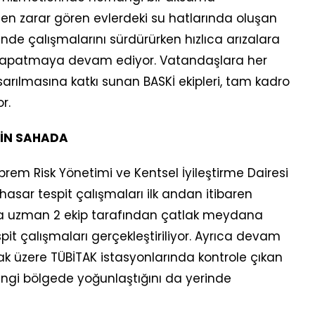
en zarar gören evlerdeki su hatlarında oluşan
linde çalışmalarını sürdürürken hızlıca arızalara
kapatmaya devam ediyor. Vatandaşlara her
arılmasına katkı sunan BASKİ ekipleri, tam kadro
r.
ÇİN SAHADA
prem Risk Yönetimi ve Kentsel İyileştirme Dairesi
hasar tespit çalışmaları ilk andan itibaren
nda uzman 2 ekip tarafından çatlak meydana
pit çalışmaları gerçekleştiriliyor. Ayrıca devam
ak üzere TÜBİTAK istasyonlarında kontrole çıkan
hangi bölgede yoğunlaştığını da yerinde