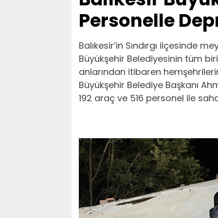
Personelle De
Balıkesir’in Sındırgı ilçesinde 
Büyükşehir Belediyesinin tüm biri
anlarından itibaren hemşehrilerin
Büyükşehir Belediye Başkanı Ahme
192 araç ve 516 personel ile saha