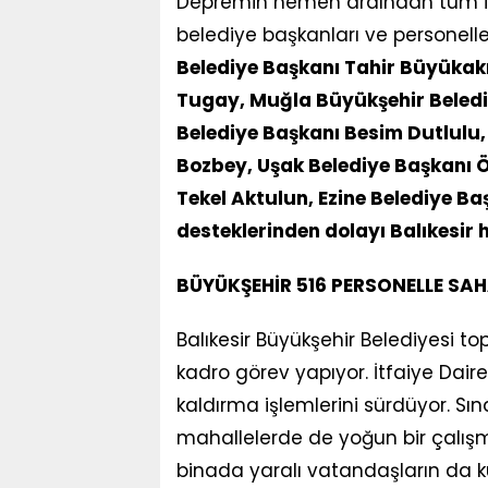
Depremin hemen ardından tüm imka
belediye başkanları ve personelle
Belediye Başkanı Tahir Büyükakı
Tugay, Muğla Büyükşehir Beled
Belediye Başkanı Besim Dutlulu
Bozbey, Uşak Belediye Başkanı 
Tekel Aktulun, Ezine Belediye Ba
desteklerinden dolayı Balıkesir
BÜYÜKŞEHİR 516 PERSONELLE SA
Balıkesir Büyükşehir Belediyesi 
kadro görev yapıyor. İtfaiye Dair
kaldırma işlemlerini sürdüyor. Sınd
mahallelerde de yoğun bir çalışm
binada yaralı vatandaşların da k