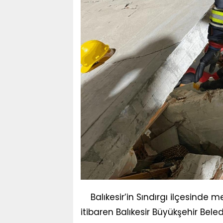
Balıkesir’in Sındırgı ilçesinde
itibaren Balıkesir Büyükşehir Bele