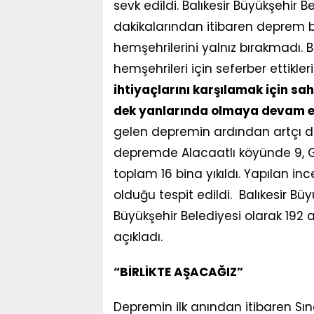
sevk edildi. Balıkesir Büyükşehir 
dakikalarından itibaren deprem 
hemşehrilerini yalnız bırakmadı. B
hemşehrileri için seferber ettikler
ihtiyaçlarını karşılamak için sa
dek yanlarında olmaya devam 
gelen depremin ardından artçı d
depremde Alacaatlı köyünde 9, G
toplam 16 bina yıkıldı. Yapılan in
olduğu tespit edildi. Balıkesir Bü
Büyükşehir Belediyesi olarak 192 
açıkladı.
“BİRLİKTE AŞACAĞIZ”
Depremin ilk anından itibaren Sın