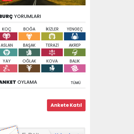
BURÇ
YORUMLARI
KOÇ
BOĞA
İKİZLER
YENGEÇ
ASLAN
BAŞAK
TERAZİ
AKREP
YAY
OĞLAK
KOVA
BALIK
ANKET
OYLAMA
TÜMÜ