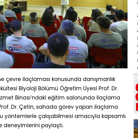
’ne çevre ilaçlaması konusunda danışmanlık
ültesi Biyoloji Bölümü Öğretim Üyesi Prof. Dr.
izmet Binası’ndaki eğitim salonunda ilaçlama
 Prof. Dr. Çetin, sahada görev yapan ilaçlama
ğru yöntemlerle çalışabilmesi amacıyla kapsamlı
e deneyimlerini paylaştı.