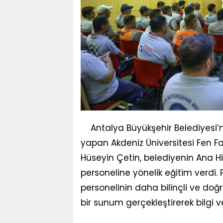
Antalya Büyükşehir Belediyesi
yapan Akdeniz Üniversitesi Fen Fak
Hüseyin Çetin, belediyenin Ana H
personeline yönelik eğitim verdi.
personelinin daha bilinçli ve do
bir sunum gerçekleştirerek bilgi v