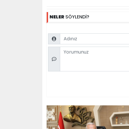
NELER
SÖYLENDİ?
Name
Comment