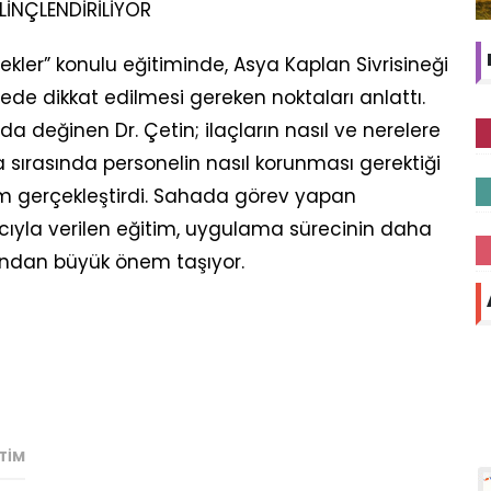
İLİNÇLENDİRİLİYOR
Sinekler” konulu eğitiminde, Asya Kaplan Sivrisineği
elede dikkat edilmesi gereken noktaları anlattı.
a değinen Dr. Çetin; ilaçların nasıl ve nerelere
sırasında personelin nasıl korunması gerektiği
um gerçekleştirdi. Sahada görev yapan
acıyla verilen eğitim, uygulama sürecinin daha
sından büyük önem taşıyor.
TIM