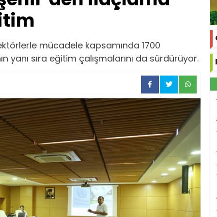
itim
vektörlerle mücadele kapsamında 1700
ın yanı sıra eğitim çalışmalarını da sürdürüyor.