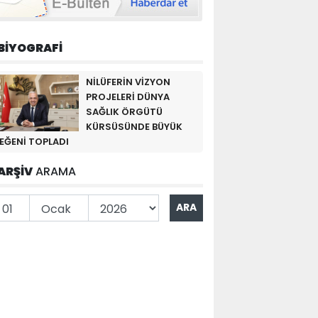
BİYOGRAFİ
NİLÜFERİN VİZYON
PROJELERİ DÜNYA
SAĞLIK ÖRGÜTÜ
KÜRSÜSÜNDE BÜYÜK
EĞENİ TOPLADI
ARŞİV
ARAMA