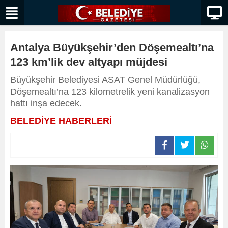
Antalya Büyükşehir’den Döşemealtı’na
123 km’lik dev altyapı müjdesi
Büyükşehir Belediyesi ASAT Genel Müdürlüğü,
Döşemealtı’na 123 kilometrelik yeni kanalizasyon
hattı inşa edecek.
BELEDİYE HABERLERİ