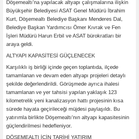
Döşemealtı’na yapılacak altyapı çalışmalarına ilişkin
Büyükşehir Belediyesi ASAT Genel Müdürü İbrahim
Kurt, Döşemealtı Belediye Başkanı Menderes Dal,
Belediye Başkan Yardımcısı Ömer Kıvrak ve Fen
İşleri Müdürü Harun Erbil ve ASAT bürokratları bir
araya geldi.
ALTYAPI KAPASİTESİ GÜÇLENECEK
Karşılıklı iş birliği içinde geçen toplantıda, ilçede
tamamlanan ve devam eden altyapı projeleri detaylı
şekilde değerlendirildi. Görüşmede ayrıca ihalesi
tamamlanan ve yer tahsisi yapılan yaklaşık 123
kilometrelik yeni kanalizasyon hattı projesinin kısa
sürede hayata geçirileceği müjdesi paylaşıldı. Bu
yatırımla birlikte Döşemealtı’nın altyapı kapasitesinin
güçlendirilmesi hedefleniyor.
DÖŞEMEALTI İÇİN TARİHİ YATIRIM