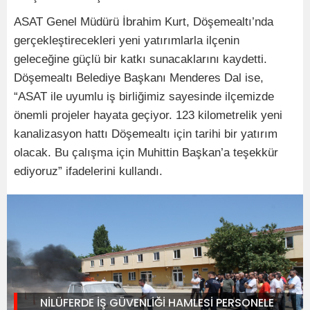
ASAT Genel Müdürü İbrahim Kurt, Döşemealtı’nda
gerçekleştirecekleri yeni yatırımlarla ilçenin
geleceğine güçlü bir katkı sunacaklarını kaydetti.
Döşemealtı Belediye Başkanı Menderes Dal ise,
“ASAT ile uyumlu iş birliğimiz sayesinde ilçemizde
önemli projeler hayata geçiyor. 123 kilometrelik yeni
kanalizasyon hattı Döşemealtı için tarihi bir yatırım
olacak. Bu çalışma için Muhittin Başkan’a teşekkür
ediyoruz” ifadelerini kullandı.
NİLÜFERDE İŞ GÜVENLİĞİ HAMLESİ PERSONELE