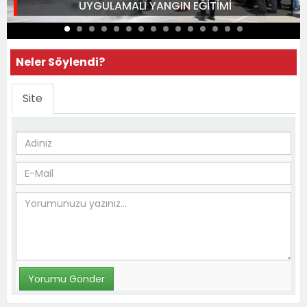
UYGULAMALI YANGIN EĞİTİMİ
Neler Söylendi?
Site