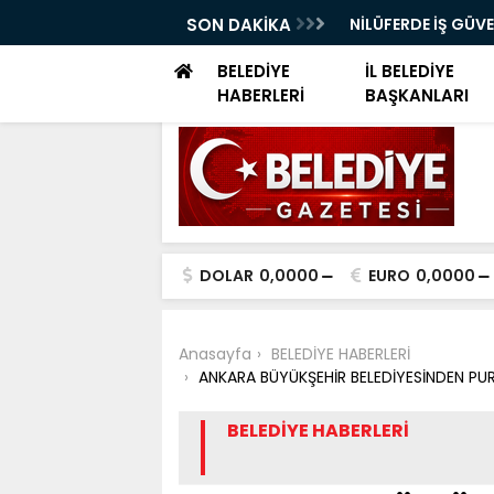
ELERİ DÜNYA SAĞLIK ÖRGÜTÜ KÜRSÜSÜNDE
SON DAKİKA
NİLÜFERDE İŞ GÜV
EĞİTİMİ
BELEDİYE
İL BELEDİYE
HABERLERİ
BAŞKANLARI
DOLAR
0,0000
EURO
0,0000
Anasayfa
BELEDİYE HABERLERİ
ANKARA BÜYÜKŞEHİR BELEDİYESİNDEN PURS
BELEDİYE HABERLERİ