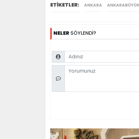
ETİKETLER:
ANKARA
ANKARABÜYÜKŞ
NELER
SÖYLENDİ?
Name
Comment