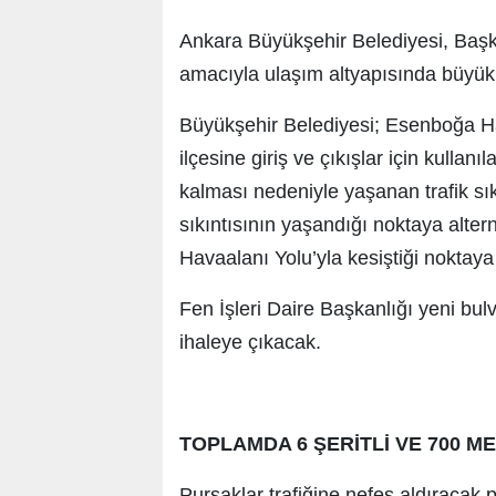
Ankara Büyükşehir Belediyesi, Başke
amacıyla ulaşım altyapısında büyük
Büyükşehir Belediyesi; Esenboğa Ha
ilçesine giriş ve çıkışlar için kullan
kalması nedeniyle yaşanan trafik sıkı
sıkıntısının yaşandığı noktaya alterna
Havaalanı Yolu’yla kesiştiği noktaya 
Fen İşleri Daire Başkanlığı yeni bulv
ihaleye çıkacak.
TOPLAMDA 6 ŞERİTLİ VE 700 
Pursaklar trafiğine nefes aldıracak 