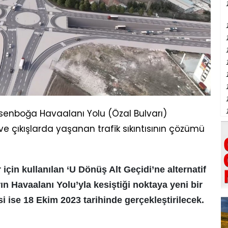
Esenboğa Havaalanı Yolu (Özal Bulvarı)
 ve çıkışlarda yaşanan trafik sıkıntısının çözümü
r için kullanılan ‘U Dönüş Alt Geçidi’ne alternatif
rın Havaalanı Yolu’yla kesiştiği noktaya yeni bir
esi ise 18 Ekim 2023 tarihinde gerçekleştirilecek.