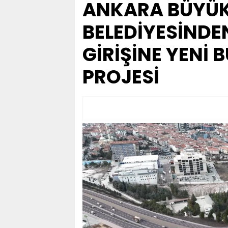
ANKARA BÜYÜK
BELEDİYESİNDE
GİRİŞİNE YENİ 
PROJESİ