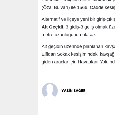
(Özal Bulvarı) ile 1566. Cadde kesi
Alternatif ve ilçeye yeni bir giriş-ç
Alt Geçidi
, 3 gidiş-3 geliş olmak ü
metre uzunluğunda olacak.
Alt geçidin üzerinde planlanan kavş
Elfidan Sokak kesişimindeki kavşağa
giden araçlar için Havaalanı Yolu’
YASİN SAĞER