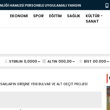
ENLİĞİ HAMLESİ PERSONELE UYGULAMALI YANGIN
OSMANGAZİ
BAŞLADI
EKONOMİ
SPOR
EĞİTİM
SAĞLIK
KÜLTÜR -
SANAT
STERLIN
0,0000
ALTIN
000,00
BİST
00.000
AKLAR’IN GİRİŞİNE YENİ BULVAR VE ALT GEÇİT PROJESİ