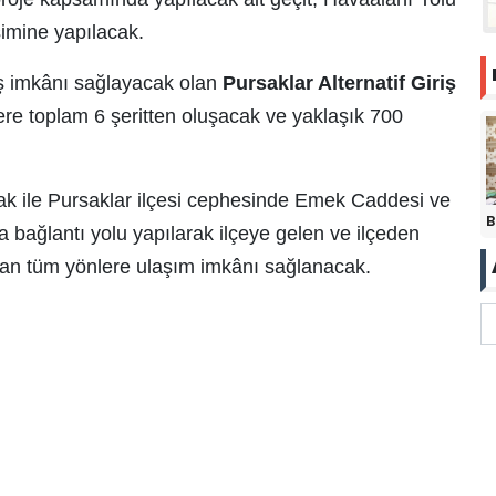
şimine yapılacak.
ıkış imkânı sağlayacak olan
Pursaklar Alternatif Giriş
zere toplam 6 şeritten oluşacak ve yaklaşık 700
ak ile Pursaklar ilçesi cephesinde Emek Caddesi ve
B
 bağlantı yolu yapılarak ilçeye gelen ve ilçeden
ndan tüm yönlere ulaşım imkânı sağlanacak.