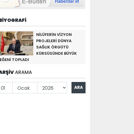
BİYOGRAFİ
NİLÜFERİN VİZYON
PROJELERİ DÜNYA
SAĞLIK ÖRGÜTÜ
KÜRSÜSÜNDE BÜYÜK
EĞENİ TOPLADI
ARŞİV
ARAMA