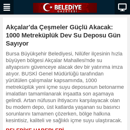
Akçalar'da Çeşmeler Güçlü Akacak:
1000 Metreküplük Dev Su Deposu Gün
Sayıyor
Bursa Büyükşehir Belediyesi, Nilüfer ilçesinin hızla
büyüyen bölgesi Akçalar Mahallesi'nde su
altyapısını güvenceye alacak dev bir yatırıma imza
atıyor. BUSKİ Genel Müdürlüğü tarafından
yürütülen çalışmalar kapsamında, 1000
metreküplük yeni içme suyu deposunun betonarme
imalatları tamamlanarak inşaatta son aşamaya
gelindi. Artan nüfusun ihtiyacını karşılayacak olan
bu modern depo, üst katlarda yaşanan su basıncı
sorunlarını tamamen çözerken, bölge halkına
kesintisiz, kaliteli ve sağlıklı içme suyu ulaştıracak.