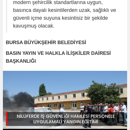
modern şehircilik standartlarına uygun,
basınca dayalı kesintilerden uzak, sağlıklı ve
güvenli içme suyuna kesintisiz bir şekilde
kavuşmuş olacak.
BURSA BÜYÜKŞEHİR BELEDİYESİ
BASIN YAYIN VE HALKLA İLİŞKİLER DAİRESİ
BAŞKANLIĞI
NİLÜFERDE İŞ GÜVENLİĞİ HAMLESİ PERSONELE
UYGULAMALI YANGIN EĞİTİMİ