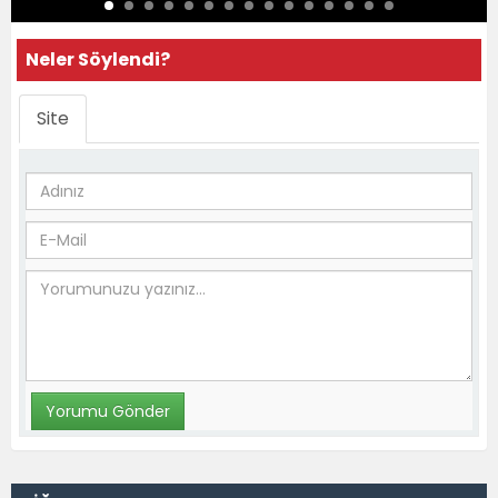
Neler Söylendi?
Site