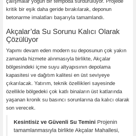
çalışmalar yoğun bir tempoda sürdürülüyor. Projede
kritik bir eşik daha geride bırakılarak, deponun
betonarme imalatları başarıyla tamamlandı.
Akçalar’da Su Sorunu Kalıcı Olarak
Çözülüyor
Yapımı devam eden modern su deposunun çok yakın
zamanda hizmete alınmasıyla birlikte, Akçalar
bölgesindeki içme suyu altyapısının depolama
kapasitesi ve dağıtım kalitesi en üst seviyeye
çıkarılacak. Yatırım, teknik özellikleri sayesinde
özellikle bölgedeki çok katlı binaların üst katlarında
yaşanan kronik su basıncı sorunlarına da kalıcı olarak
son verecek.
Kesintisiz ve Güvenli Su Temini
Projenin
tamamlanmasıyla birlikte Akçalar Mahallesi,