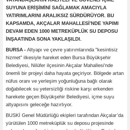
SUYUNA ERİŞİMİNİ SAĞLAMAK AMACIYLA
YATIRIMLARINI ARALIKSIZ SÜRDÜRÜYOR. BU
KAPSAMDA, AKÇALAR MAHALLESİ'NDE YAPIMI
DEVAM EDEN 1000 METREKÜPLÜK SU DEPOSU
İNŞAATINDA SONA YAKLAŞILDI.
BURSA -
Altyapı ve çevre yatırımlarında "kesintisiz
hizmet" ilkesiyle hareket eden Bursa Büyükşehir
Belediyesi, Nilüfer ilçesinin Akçalar Mahallesi'nde
önemli bir projeyi daha hayata geçiriyor. Bölgede artan
nüfus oranı ve yerleşim yoğunluğuna bağlı olarak
doğabilecek su yetersizliği riskine karşı erkenden
harekete geçen Büyükşehir Belediyesi, içme suyu
altyapısını geleceğe hazırlıyor.
BUSKİ Genel Müdürlüğü ekipleri tarafından Akçalar’da
yürütülen 1000 metreküplük su deposu projesinde