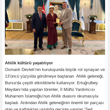
Ahilik kültürü yaşatılıyor
Osmanlı Devleti’nin kuruluşunda büyük rol oynayan ve
13’üncü yüzyılda görülmeye başlanan Ahilik geleneği,
Bursa’da çeşitli etkinliklerle kutlanıyor. Ertuğrulbey
Meydanı’nda yapılan törenler, İl Müftü Yardımcısı
Muharrem İslamoğlu’nun Ahilik duasını okumasıyla
başladı. Ardından Ahilik geleneğinin önemli bir parçası
olan ve kalfalıktan ustalığa geçişte yapılan ‘Şed