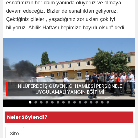
esnafımızın her daim yanında oluyoruz ve olmaya
devam edeceğiz. Bizler de esnaflıktan geliyoruz.
Çektiğiniz çileleri, yaşadığınız zorlukları çok iyi
biliyoruz. Ahilik Haftası hepimize hayırlı olsun” dedi.
NİLÜFERDE İŞ GÜVENLİĞİ HAMLESİ PERSONELE
UYGULAMALI YANGIN EĞİTİMİ
Neler Söylendi?
Site