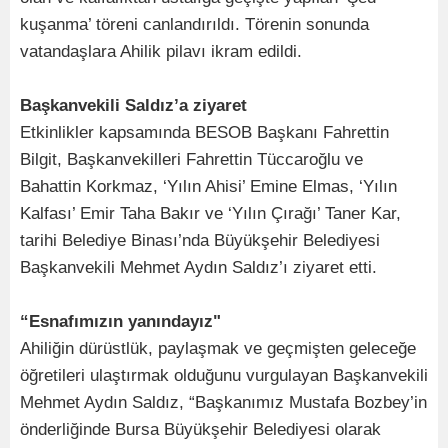
kuşanma’ töreni canlandırıldı. Törenin sonunda
vatandaşlara Ahilik pilavı ikram edildi.
Başkanvekili Saldız’a ziyaret
Etkinlikler kapsamında BESOB Başkanı Fahrettin
Bilgit, Başkanvekilleri Fahrettin Tüccaroğlu ve
Bahattin Korkmaz, ‘Yılın Ahisi’ Emine Elmas, ‘Yılın
Kalfası’ Emir Taha Bakır ve ‘Yılın Çırağı’ Taner Kar,
tarihi Belediye Binası’nda Büyükşehir Belediyesi
Başkanvekili Mehmet Aydın Saldız’ı ziyaret etti.
“Esnafımızın yanındayız"
Ahiliğin dürüstlük, paylaşmak ve geçmişten geleceğe
öğretileri ulaştırmak olduğunu vurgulayan Başkanvekili
Mehmet Aydın Saldız, “Başkanımız Mustafa Bozbey’in
önderliğinde Bursa Büyükşehir Belediyesi olarak